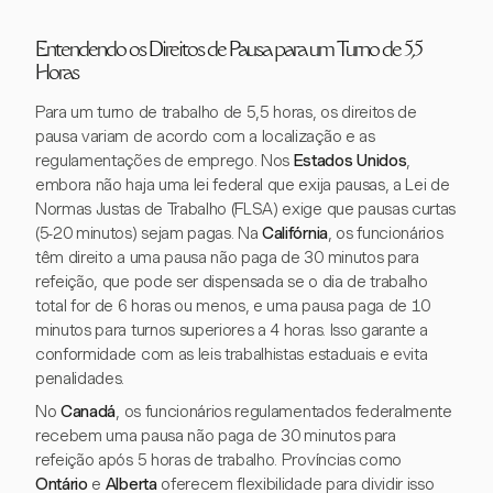
Entendendo os Direitos de Pausa para um Turno de 5,5
Horas
Para um turno de trabalho de 5,5 horas, os direitos de
pausa variam de acordo com a localização e as
regulamentações de emprego. Nos
Estados Unidos
,
embora não haja uma lei federal que exija pausas, a Lei de
Normas Justas de Trabalho (FLSA) exige que pausas curtas
(5-20 minutos) sejam pagas. Na
Califórnia
, os funcionários
têm direito a uma pausa não paga de 30 minutos para
refeição, que pode ser dispensada se o dia de trabalho
total for de 6 horas ou menos, e uma pausa paga de 10
minutos para turnos superiores a 4 horas. Isso garante a
conformidade com as leis trabalhistas estaduais e evita
penalidades.
No
Canadá
, os funcionários regulamentados federalmente
recebem uma pausa não paga de 30 minutos para
refeição após 5 horas de trabalho. Províncias como
Ontário
e
Alberta
oferecem flexibilidade para dividir isso