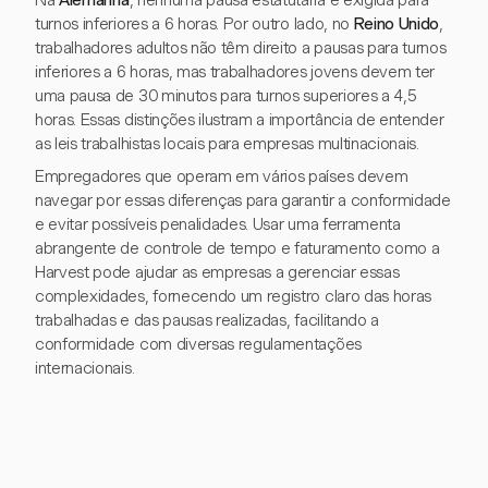
Na
Alemanha
, nenhuma pausa estatutária é exigida para
turnos inferiores a 6 horas. Por outro lado, no
Reino Unido
,
trabalhadores adultos não têm direito a pausas para turnos
inferiores a 6 horas, mas trabalhadores jovens devem ter
uma pausa de 30 minutos para turnos superiores a 4,5
horas. Essas distinções ilustram a importância de entender
as leis trabalhistas locais para empresas multinacionais.
Empregadores que operam em vários países devem
navegar por essas diferenças para garantir a conformidade
e evitar possíveis penalidades. Usar uma ferramenta
abrangente de controle de tempo e faturamento como a
Harvest pode ajudar as empresas a gerenciar essas
complexidades, fornecendo um registro claro das horas
trabalhadas e das pausas realizadas, facilitando a
conformidade com diversas regulamentações
internacionais.