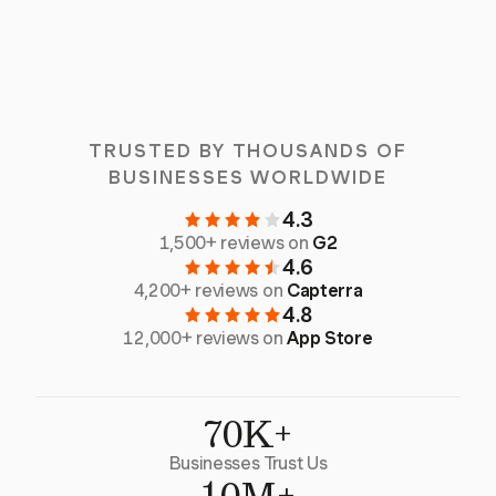
TRUSTED BY THOUSANDS OF
BUSINESSES WORLDWIDE
4.3
1,500+ reviews on
G2
4.6
4,200+ reviews on
Capterra
4.8
12,000+ reviews on
App Store
70K+
Businesses Trust Us
10M+