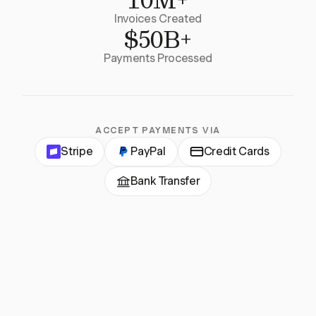
Invoices Created
$50B+
Payments Processed
ACCEPT PAYMENTS VIA
Stripe
PayPal
Credit Cards
Bank Transfer