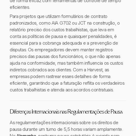
de forma eficaz com ferramentas de controle de tempo
eficientes.
Para projetos que utilizam formulários de contrato
padronizados, como AIA G702 ou JCT na construção, o
relatório preciso dos custos trabalhistas, que leva em
conta as políticas de pausa e quaisquer penalidades, é
essencial para a cobrança adequada e a prevenção de
disputas. Os empregadores devem manter registros
precisos das pausas dos funcionários, o que não apenas
ajuda na conformidade, mas também influencia os custos
indiretos cobrados aos clientes. Com a Harvest, as
empresas podem rastrear esses detalhes de forma
eficiente, garantindo que a faturação reflita os verdadeiros
custos trabalhistas e atenda aos acordos contratuais.
Diferenças Internacionais nas Regulamentações de Pausa
As regulamentações internacionais sobre os direitos de
pausa durante um turno de 5,5 horas variam amplamente.