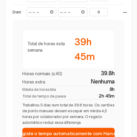
Dom
—
39h
Total de horas esta
semana
45m
39.8h
Horas normais (≤40)
Nenhuma
Horas extra
8h
Média de horas/dia
2h 45m
Total de tempo de pausa
Trabalhou 5 dias num total de 39.8 horas. Os cartões
de ponto manuais deixam escapar em média 4,5
horas por colaborador por semana. O registo
automático reduz essa diferença.
Registe o tempo automaticamente com Harvest