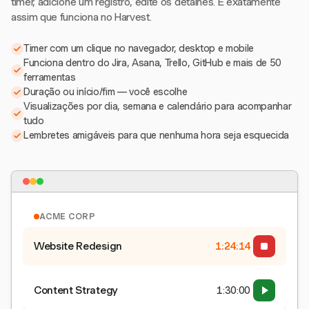
timer, adicione um registro, edite os detalhes. É exatamente
assim que funciona no Harvest.
Timer com um clique no navegador, desktop e mobile
Funciona dentro do Jira, Asana, Trello, GitHub e mais de 50
ferramentas
Duração ou início/fim — você escolhe
Visualizações por dia, semana e calendário para acompanhar
tudo
Lembretes amigáveis para que nenhuma hora seja esquecida
ACME CORP
Website Redesign
1:24:15
Content Strategy
1:30:00