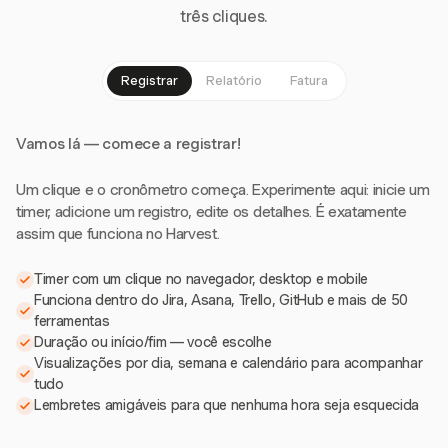
três cliques.
Registrar
Relatório
Fatura
Vamos lá — comece a registrar!
Um clique e o cronômetro começa. Experimente aqui: inicie um
timer, adicione um registro, edite os detalhes. É exatamente
assim que funciona no Harvest.
Timer com um clique no navegador, desktop e mobile
Funciona dentro do Jira, Asana, Trello, GitHub e mais de 50
ferramentas
Duração ou início/fim — você escolhe
Visualizações por dia, semana e calendário para acompanhar
tudo
Lembretes amigáveis para que nenhuma hora seja esquecida