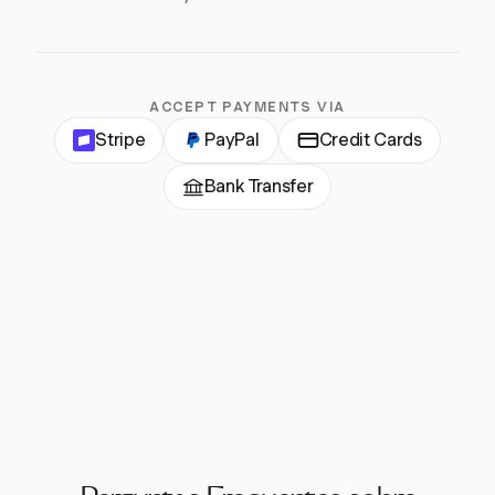
ACCEPT PAYMENTS VIA
Stripe
PayPal
Credit Cards
Bank Transfer