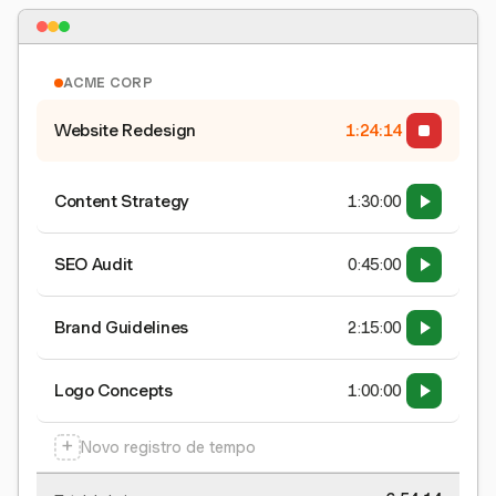
ACME CORP
Website Redesign
1:24:15
Content Strategy
1:30:00
SEO Audit
0:45:00
Brand Guidelines
2:15:00
Logo Concepts
1:00:00
+
Novo registro de tempo