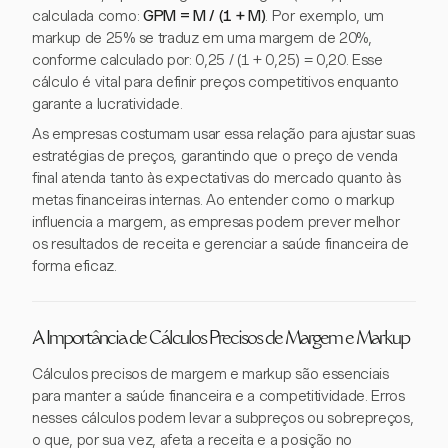
calculada como:
GPM = M / (1 + M)
. Por exemplo, um
markup de 25% se traduz em uma margem de 20%,
conforme calculado por: 0,25 / (1 + 0,25) = 0,20. Esse
cálculo é vital para definir preços competitivos enquanto
garante a lucratividade.
As empresas costumam usar essa relação para ajustar suas
estratégias de preços, garantindo que o preço de venda
final atenda tanto às expectativas do mercado quanto às
metas financeiras internas. Ao entender como o markup
influencia a margem, as empresas podem prever melhor
os resultados de receita e gerenciar a saúde financeira de
forma eficaz.
A Importância de Cálculos Precisos de Margem e Markup
Cálculos precisos de margem e markup são essenciais
para manter a saúde financeira e a competitividade. Erros
nesses cálculos podem levar a subpreços ou sobrepreços,
o que, por sua vez, afeta a receita e a posição no