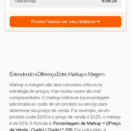
6:54:15
Total de hoje
→
Pronto! Vamos ver seu relatório
Entendendo a Diferença Entre Markup e Margem
Markup e margem são dois conceitos críticos na
estratégia de preços, mas muitas vezes são mal
compreendidos. O markup refere-se à porcentagem
adicionada ao custo de um produto ou serviço para
determinar seu preço de venda. Por exemplo, se um
produto custa $100 e o preço de venda é $125, o markup
é de 25%. A fórmula é:
Porcentagem de Markup = ((Preço
de Venda - Custo) / Custo) * 100
. Por outro lado, a