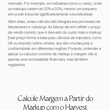
mercado. Por exemplo, em indústrias como o varejo, onde
os markups variam de 20% a 50%, mesmo um pequeno
erro pode impactar significativamente a lucratividade.
Além disso, esses cálculos são integrais aos processos de
faturamento e cobrança. As faturas devem refletir o preço
de venda correto, que é derivado do custo mais o markup.
Esse preço forma a base para cálculos de impostos, como
IVA ou imposto sobre vendas, que são cruciais para a
conformidade em diferentes regiões. Portanto, entender e
aplicar os cálculos corretos de markup e margem não é
apenas uma necessidade financeira, mas também
regulatória.
Calcule Margem a Partir do
Markup com o Harvest