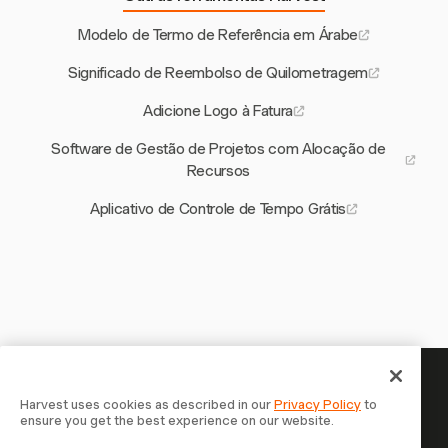
Modelo de Termo de Referência em Árabe
Significado de Reembolso de Quilometragem
Adicione Logo à Fatura
Software de Gestão de Projetos com Alocação de
Recursos
Aplicativo de Controle de Tempo Grátis
Seu tempo merece ser
Harvest uses cookies as described in our
Privacy Policy
to
ensure you get the best experience on our website.
registrado — comece agora