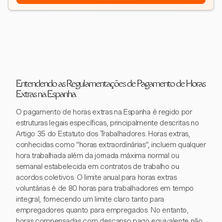
Entendendo as Regulamentações de Pagamento de Horas
Extras na Espanha
O pagamento de horas extras na Espanha é regido por
estruturas legais específicas, principalmente descritas no
Artigo 35 do Estatuto dos Trabalhadores. Horas extras,
conhecidas como "horas extraordinárias", incluem qualquer
hora trabalhada além da jornada máxima normal ou
semanal estabelecida em contratos de trabalho ou
acordos coletivos. O limite anual para horas extras
voluntárias é de 80 horas para trabalhadores em tempo
integral, fornecendo um limite claro tanto para
empregadores quanto para empregados. No entanto,
horas compensadas com descanso pago equivalente não