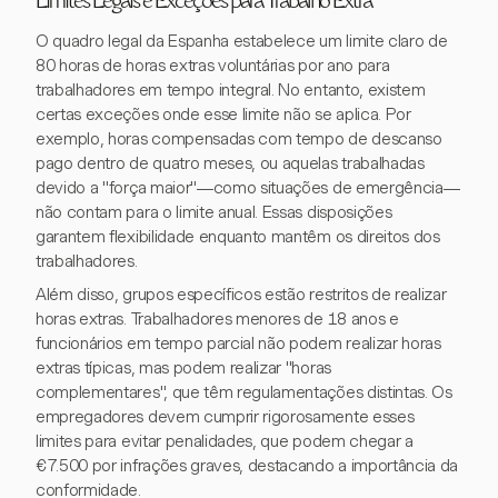
Limites Legais e Exceções para Trabalho Extra
O quadro legal da Espanha estabelece um limite claro de
80 horas de horas extras voluntárias por ano para
trabalhadores em tempo integral. No entanto, existem
certas exceções onde esse limite não se aplica. Por
exemplo, horas compensadas com tempo de descanso
pago dentro de quatro meses, ou aquelas trabalhadas
devido a "força maior"—como situações de emergência—
não contam para o limite anual. Essas disposições
garantem flexibilidade enquanto mantêm os direitos dos
trabalhadores.
Além disso, grupos específicos estão restritos de realizar
horas extras. Trabalhadores menores de 18 anos e
funcionários em tempo parcial não podem realizar horas
extras típicas, mas podem realizar "horas
complementares", que têm regulamentações distintas. Os
empregadores devem cumprir rigorosamente esses
limites para evitar penalidades, que podem chegar a
€7.500 por infrações graves, destacando a importância da
conformidade.