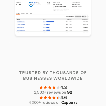
TRUSTED BY THOUSANDS OF
BUSINESSES WORLDWIDE
4.3
1,500+ reviews on
G2
4.6
4,200+ reviews on
Capterra