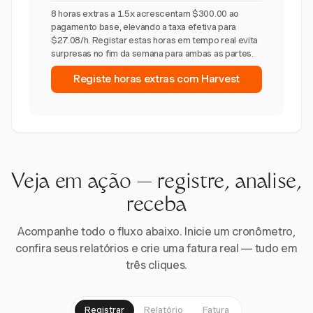
8 horas extras a 1.5x acrescentam $300.00 ao
pagamento base, elevando a taxa efetiva para
$27.08/h. Registar estas horas em tempo real evita
surpresas no fim da semana para ambas as partes.
Registe horas extras com Harvest
Veja em ação — registre, analise,
receba
Acompanhe todo o fluxo abaixo. Inicie um cronômetro,
confira seus relatórios e crie uma fatura real — tudo em
três cliques.
Registrar
Relatório
Fatura