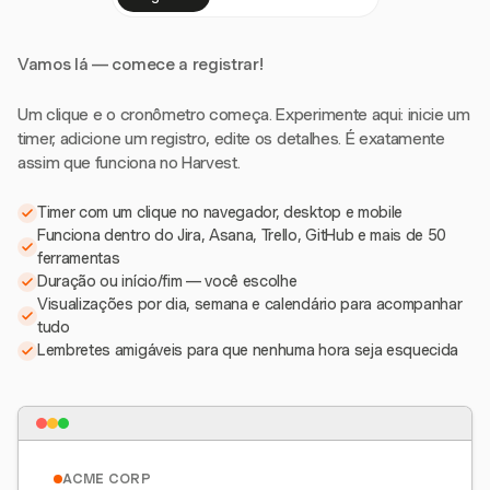
Vamos lá — comece a registrar!
Um clique e o cronômetro começa. Experimente aqui: inicie um
timer, adicione um registro, edite os detalhes. É exatamente
assim que funciona no Harvest.
Timer com um clique no navegador, desktop e mobile
Funciona dentro do Jira, Asana, Trello, GitHub e mais de 50
ferramentas
Duração ou início/fim — você escolhe
Visualizações por dia, semana e calendário para acompanhar
tudo
Lembretes amigáveis para que nenhuma hora seja esquecida
ACME CORP