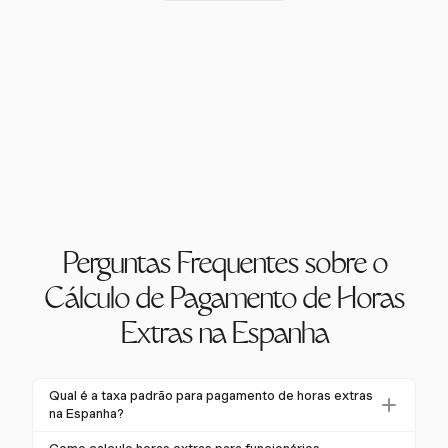
Perguntas Frequentes sobre o
Cálculo de Pagamento de Horas
Extras na Espanha
Qual é a taxa padrão para pagamento de horas extras
na Espanha?
Na Espanha, a taxa padrão de pagamento de horas