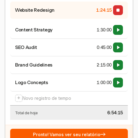
Website Redesign
1:24:16
Content Strategy
1:30:00
SEO Audit
0:45:00
Brand Guidelines
2:15:00
Logo Concepts
1:00:00
+
Novo registro de tempo
6:54:16
Total de hoje
→
Pronto! Vamos ver seu relatório