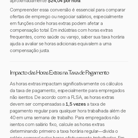
aproximadamente
$24,04 por hora
.
Compreender essa conversão é essencial para comparar
ofertas de emprego ou negociar salários, especialmente
em funções onde horas extras podem afetar a
compensação total. Em indústrias com horas extras
frequentes, como saúde ou varejo, saber sua taxa horária
ajuda a avaliar se horas adicionais equivalem a uma
compensação justa.
Impacto das Horas Extras na Taxa de Pagamento
As horas extras impactam significativamente os cálculos
da taxa de pagamento, especialmente para empregados
não isentos. De acordo com a FLSA, as horas extras
devem ser compensadas a
1,5 vezes
a taxa de
pagamento regular para qualquer hora trabalhada além de
40 em uma semana de trabalho. Para empregados não
isentos com salário fixo, calcule as horas extras
determinando primeiro a taxa horária regular—divida o