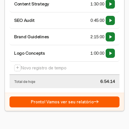
Content Strategy
1:30:00
SEO Audit
0:45:00
Brand Guidelines
2:15:00
Logo Concepts
1:00:00
+
Novo registro de tempo
6:54:15
Total de hoje
→
Pronto! Vamos ver seu relatório