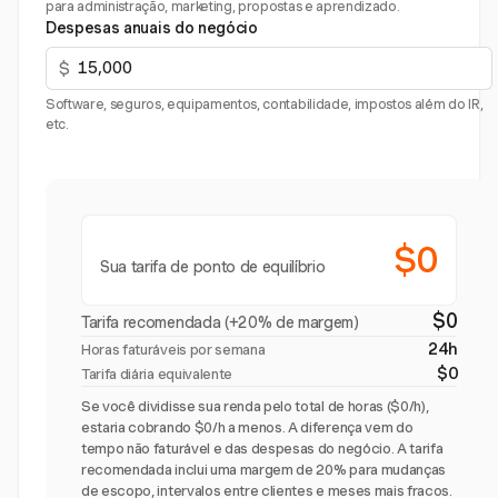
para administração, marketing, propostas e aprendizado.
Despesas anuais do negócio
$
Software, seguros, equipamentos, contabilidade, impostos além do IR,
etc.
$0
Sua tarifa de ponto de equilíbrio
$0
Tarifa recomendada (+20% de margem)
24h
Horas faturáveis por semana
$0
Tarifa diária equivalente
Se você dividisse sua renda pelo total de horas ($0/h),
estaria cobrando $0/h a menos. A diferença vem do
tempo não faturável e das despesas do negócio. A tarifa
recomendada inclui uma margem de 20% para mudanças
de escopo, intervalos entre clientes e meses mais fracos.