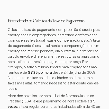
Entendendo os Cálculos da Taxa de Pagamento
Calcular a taxa de pagamento com precisão é crucial para
empregados e empregadores, garantindo conformidade
com diversas leis trabalhistas e compensação justa. A taxa
de pagamento é essencialmente a compensação que um
empregado recebe por hora, dia ou tarefa, e entender seu
cálculo envolve diferenciar entre estruturas salariais como
hora, salário, comissão e pagamento por peça. Por
exemplo, o salário mínimo federal para empregados não
isentos é de
$7,25 por hora
desde 24 de julho de 2009.
No entanto, muitos estados e cidades estabeleceram
taxas mais altas, tornando necessário estar ciente das leis
locais.
Além dos cálculos por hora, a Lei de Normas Justas de
Trabalho (FLSA) exige pagamento de horas extras a
1,5
vezes
a taxa regular para horas trabalhadas além de 40 em