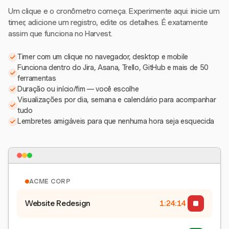
Um clique e o cronômetro começa. Experimente aqui: inicie um
timer, adicione um registro, edite os detalhes. É exatamente
assim que funciona no Harvest.
Timer com um clique no navegador, desktop e mobile
Funciona dentro do Jira, Asana, Trello, GitHub e mais de 50
ferramentas
Duração ou início/fim — você escolhe
Visualizações por dia, semana e calendário para acompanhar
tudo
Lembretes amigáveis para que nenhuma hora seja esquecida
ACME CORP
Website Redesign
1:24:15