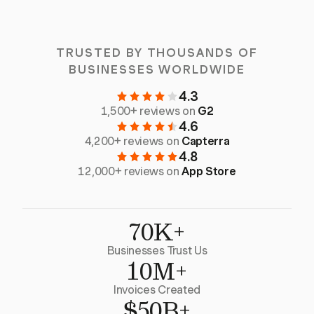
TRUSTED BY THOUSANDS OF
BUSINESSES WORLDWIDE
4.3
1,500+ reviews on
G2
4.6
4,200+ reviews on
Capterra
4.8
12,000+ reviews on
App Store
70K+
Businesses Trust Us
10M+
Invoices Created
$50B+