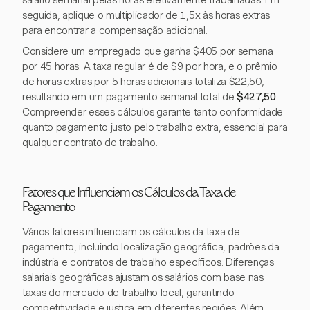
salário semanal pelas horas efetivamente trabalhadas. Em
seguida, aplique o multiplicador de 1,5x às horas extras
para encontrar a compensação adicional.
Considere um empregado que ganha $405 por semana
por 45 horas. A taxa regular é de $9 por hora, e o prêmio
de horas extras por 5 horas adicionais totaliza $22,50,
resultando em um pagamento semanal total de
$427,50
.
Compreender esses cálculos garante tanto conformidade
quanto pagamento justo pelo trabalho extra, essencial para
qualquer contrato de trabalho.
Fatores que Influenciam os Cálculos da Taxa de
Pagamento
Vários fatores influenciam os cálculos da taxa de
pagamento, incluindo localização geográfica, padrões da
indústria e contratos de trabalho específicos. Diferenças
salariais geográficas ajustam os salários com base nas
taxas do mercado de trabalho local, garantindo
competitividade e justiça em diferentes regiões. Além