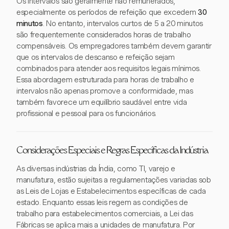
Os intervalos são geralmente não remunerados,
especialmente os períodos de refeição que excedem
30
minutos
. No entanto, intervalos curtos de 5 a 20 minutos
são frequentemente considerados horas de trabalho
compensáveis. Os empregadores também devem garantir
que os intervalos de descanso e refeição sejam
combinados para atender aos requisitos legais mínimos.
Essa abordagem estruturada para horas de trabalho e
intervalos não apenas promove a conformidade, mas
também favorece um equilíbrio saudável entre vida
profissional e pessoal para os funcionários.
Considerações Especiais e Regras Específicas da Indústria
As diversas indústrias da Índia, como TI, varejo e
manufatura, estão sujeitas a regulamentações variadas sob
as Leis de Lojas e Estabelecimentos específicas de cada
estado. Enquanto essas leis regem as condições de
trabalho para estabelecimentos comerciais, a Lei das
Fábricas se aplica mais a unidades de manufatura. Por