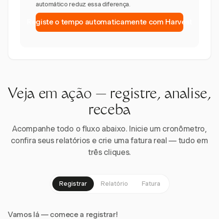
automático reduz essa diferença.
Registe o tempo automaticamente com Harvest
Veja em ação — registre, analise,
receba
Acompanhe todo o fluxo abaixo. Inicie um cronômetro,
confira seus relatórios e crie uma fatura real — tudo em
três cliques.
Registrar
Relatório
Fatura
Vamos lá — comece a registrar!