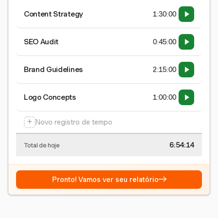
Content Strategy
1:30:00
SEO Audit
0:45:00
Brand Guidelines
2:15:00
Logo Concepts
1:00:00
+
Novo registro de tempo
6:54:15
Total de hoje
→
Pronto! Vamos ver seu relatório