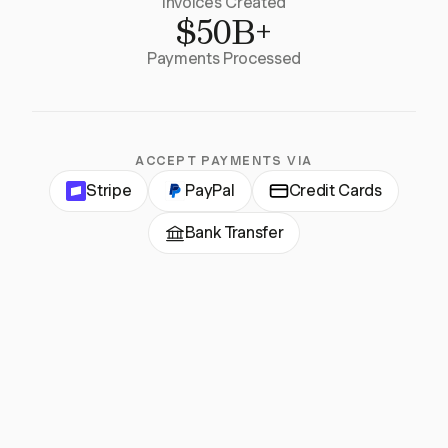
Invoices Created
$50B+
Payments Processed
ACCEPT PAYMENTS VIA
Stripe
PayPal
Credit Cards
Bank Transfer