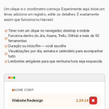
Um clique e o cronômetro começa. Experimente aqui: inicie um
timer, adicione um registro, edite os detalhes. É exatamente
assim que funciona no Harvest.
Timer com um clique no navegador, desktop e mobile
Funciona dentro do Jira, Asana, Trello, GitHub e mais de 50
ferramentas
Duração ou início/fim — você escolhe
Visualizações por dia, semana e calendário para acompanhar
tudo
Lembretes amigáveis para que nenhuma hora seja esquecida
ACME CORP
Website Redesign
1:24:15