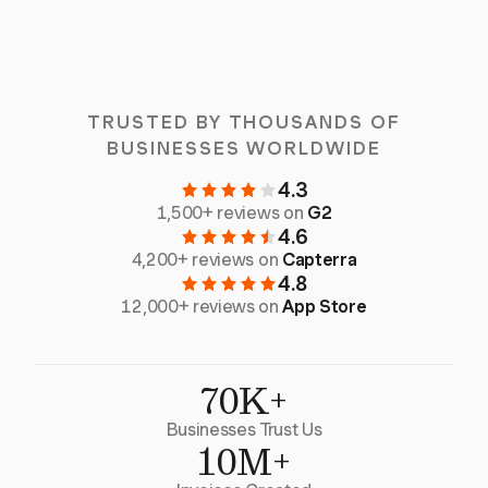
TRUSTED BY THOUSANDS OF
BUSINESSES WORLDWIDE
4.3
1,500+ reviews on
G2
4.6
4,200+ reviews on
Capterra
4.8
12,000+ reviews on
App Store
70K+
Businesses Trust Us
10M+