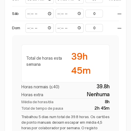
Sáb
—
Dom
—
39h
Total de horas esta
semana
45m
39.8h
Horas normais (≤40)
Nenhuma
Horas extra
8h
Média de horas/dia
2h 45m
Total de tempo de pausa
Trabalhou 5 dias num total de 39.8 horas. Os cartões
de ponto manuais deixam escapar em média 4,5
horas por colaborador por semana. O registo