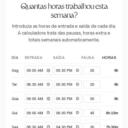
Quantas horas trabalhou esta
semana?
Introduza as horas de entrada e saída de cada dia.
A calculadora trata das pausas, horas extra e
totais semanais automaticamente.
ENTRADA
SAÍDA
PAUSA
DIA
HORAS
Seg
8h
Ter
8h
Qua
8h
Qui
8h 15m
Sex
7h 30m