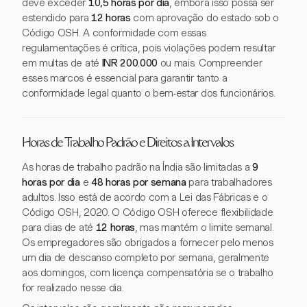
deve exceder
10,5 horas por dia
, embora isso possa ser
estendido para
12 horas
com aprovação do estado sob o
Código OSH. A conformidade com essas
regulamentações é crítica, pois violações podem resultar
em multas de até
INR 200.000
ou mais. Compreender
esses marcos é essencial para garantir tanto a
conformidade legal quanto o bem-estar dos funcionários.
Horas de Trabalho Padrão e Direitos a Intervalos
As horas de trabalho padrão na Índia são limitadas a
9
horas por dia
e
48 horas por semana
para trabalhadores
adultos. Isso está de acordo com a Lei das Fábricas e o
Código OSH, 2020. O Código OSH oferece flexibilidade
para dias de até
12 horas
, mas mantém o limite semanal.
Os empregadores são obrigados a fornecer pelo menos
um dia de descanso completo por semana, geralmente
aos domingos, com licença compensatória se o trabalho
for realizado nesse dia.