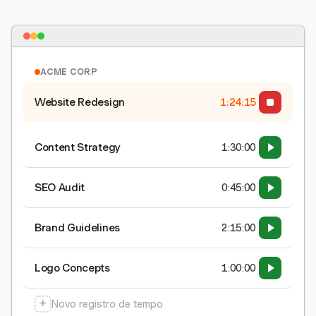
ACME CORP
Website Redesign
1:24:15
Content Strategy
1:30:00
SEO Audit
0:45:00
Brand Guidelines
2:15:00
Logo Concepts
1:00:00
+
Novo registro de tempo