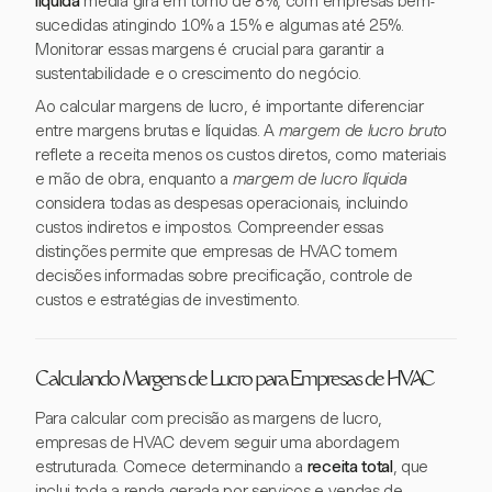
líquida
média gira em torno de 8%, com empresas bem-
sucedidas atingindo 10% a 15% e algumas até 25%.
Monitorar essas margens é crucial para garantir a
sustentabilidade e o crescimento do negócio.
Ao calcular margens de lucro, é importante diferenciar
entre margens brutas e líquidas. A
margem de lucro bruto
reflete a receita menos os custos diretos, como materiais
e mão de obra, enquanto a
margem de lucro líquida
considera todas as despesas operacionais, incluindo
custos indiretos e impostos. Compreender essas
distinções permite que empresas de HVAC tomem
decisões informadas sobre precificação, controle de
custos e estratégias de investimento.
Calculando Margens de Lucro para Empresas de HVAC
Para calcular com precisão as margens de lucro,
empresas de HVAC devem seguir uma abordagem
estruturada. Comece determinando a
receita total
, que
inclui toda a renda gerada por serviços e vendas de