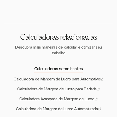
margens de lucro.
contratos de manutenção é uma meta comum para
melhorar as margens de lucro na indústria de HVAC.
Calculadoras relacionadas
Descubra mais maneiras de calcular e otimizar seu
trabalho
Calculadoras semelhantes
Calculadora de Margem de Lucro para Automotivo
Calculadora de Margem de Lucro para Padaria
Calculadora Avançada de Margem de Lucro
Calculadora de Margem de Lucro Automatizada