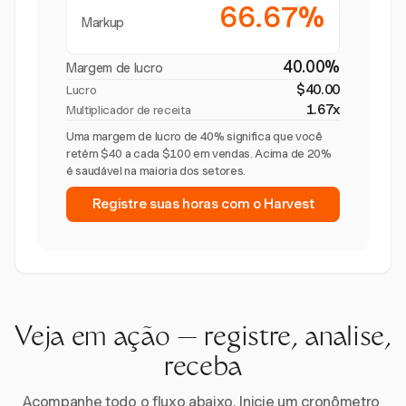
66.67%
Markup
40.00%
Margem de lucro
$40.00
Lucro
1.67x
Multiplicador de receita
Uma margem de lucro de 40% significa que você
retém $40 a cada $100 em vendas. Acima de 20%
é saudável na maioria dos setores.
Registre suas horas com o Harvest
Veja em ação — registre, analise,
receba
Acompanhe todo o fluxo abaixo. Inicie um cronômetro,