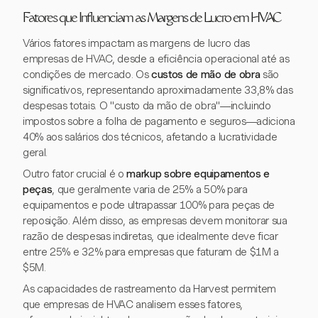
Fatores que Influenciam as Margens de Lucro em HVAC
Vários fatores impactam as margens de lucro das
empresas de HVAC, desde a eficiência operacional até as
condições de mercado. Os
custos de mão de obra
são
significativos, representando aproximadamente 33,8% das
despesas totais. O "custo da mão de obra"—incluindo
impostos sobre a folha de pagamento e seguros—adiciona
40% aos salários dos técnicos, afetando a lucratividade
geral.
Outro fator crucial é o
markup sobre equipamentos e
peças
, que geralmente varia de 25% a 50% para
equipamentos e pode ultrapassar 100% para peças de
reposição. Além disso, as empresas devem monitorar sua
razão de despesas indiretas, que idealmente deve ficar
entre 25% e 32% para empresas que faturam de $1M a
$5M.
As capacidades de rastreamento da Harvest permitem
que empresas de HVAC analisem esses fatores,