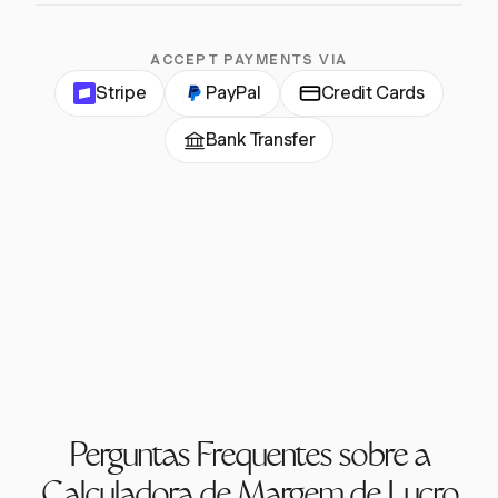
ACCEPT PAYMENTS VIA
Stripe
PayPal
Credit Cards
Bank Transfer
Perguntas Frequentes sobre a
Calculadora de Margem de Lucro