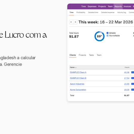
e Lucro com a
ladesh a calcular
a. Gerencie