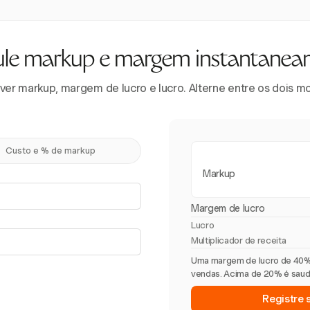
ule markup e margem instantanea
 ver markup, margem de lucro e lucro. Alterne entre os dois m
Custo e % de markup
Markup
Margem de lucro
Lucro
Multiplicador de receita
Uma margem de lucro de 40% 
vendas. Acima de 20% é saudá
Registre 