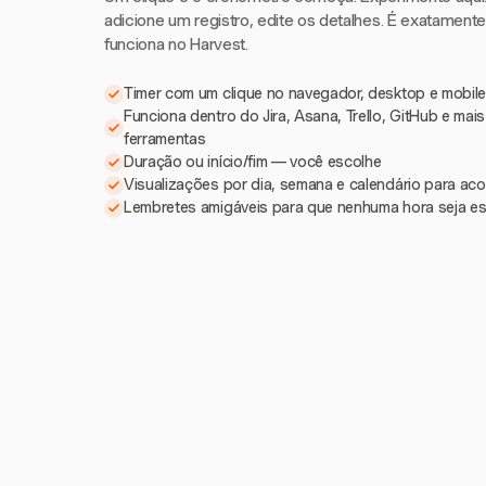
adicione um registro, edite os detalhes. É exatament
funciona no Harvest.
Timer com um clique no navegador, desktop e mobile
Funciona dentro do Jira, Asana, Trello, GitHub e mai
ferramentas
Duração ou início/fim — você escolhe
Visualizações por dia, semana e calendário para a
Lembretes amigáveis para que nenhuma hora seja e