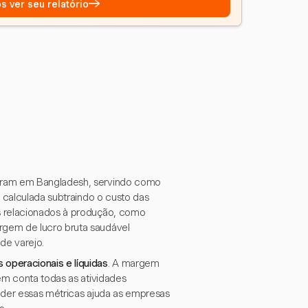
→
s ver seu relatório
peram em Bangladesh, servindo como
 calculada subtraindo o custo das
s relacionados à produção, como
rgem de lucro bruta saudável
de varejo.
 operacionais e líquidas
. A margem
em conta todas as atividades
nder essas métricas ajuda as empresas