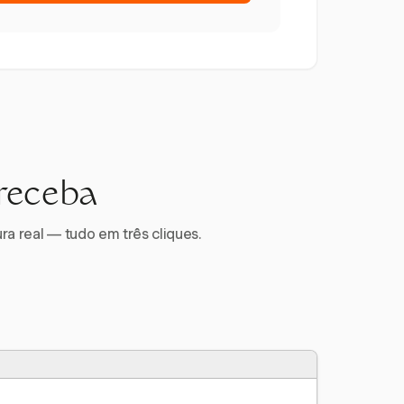
 receba
ra real — tudo em três cliques.