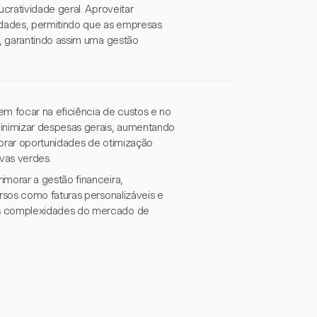
cratividade geral. Aproveitar
dades, permitindo que as empresas
, garantindo assim uma gestão
m focar na eficiência de custos e no
inimizar despesas gerais, aumentando
orar oportunidades de otimização
ivas verdes.
morar a gestão financeira,
rsos como faturas personalizáveis e
s complexidades do mercado de