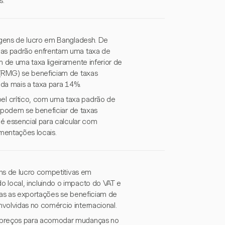
s.
rgens de lucro em Bangladesh. De
das padrão enfrentam uma taxa de
 de uma taxa ligeiramente inferior de
(RMG) se beneficiam de taxas
da mais a taxa para 14%.
 crítico, com uma taxa padrão de
s podem se beneficiar de taxas
é essencial para calcular com
mentações locais.
ns de lucro competitivas em
local, incluindo o impacto do VAT e
mas as exportações se beneficiam de
olvidas no comércio internacional.
 preços para acomodar mudanças no