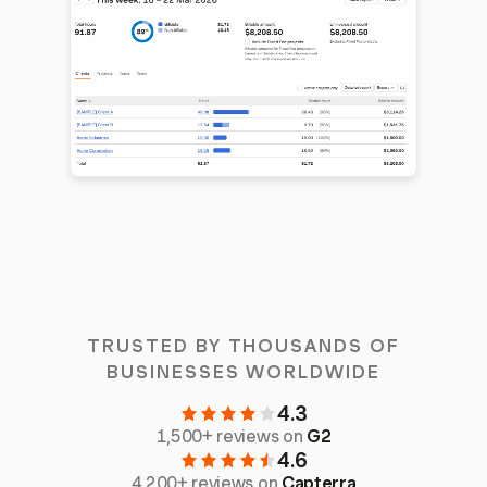
TRUSTED BY THOUSANDS OF
BUSINESSES WORLDWIDE
4.3
1,500+ reviews on
G2
4.6
4,200+ reviews on
Capterra