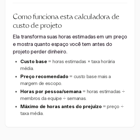
Como funciona esta calculadora de
custo de projeto
Ela transforma suas horas estimadas em um preço
e mostra quanto espaço você tem antes do
projeto perder dinheiro.
Custo base
= horas estimadas × taxa horária
média.
Preço recomendado
= custo base mais a
margem de escopo.
Horas por pessoa/semana
= horas estimadas ÷
membros da equipe ÷ semanas.
Máximo de horas antes do prejuízo
= preço ÷
taxa média.