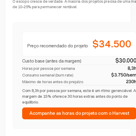
O escopo cresce de verdade. A maioria dos projetos precisa de uma 
de 10–25% para permanecer rentável.
$34.500
Preço recomendado do projeto
$30.00
Custo base (antes da margem)
8,3
Horas por pessoa por semana
$3.750/se
Consumo semanal (burn rate)
230
Máximo de horas antes do prejuízo
Com 8,3h por pessoa por semana, este é um ritmo gerenciável. 
margem de 15% oferece 30 horas extras antes do ponto de
equilíbrio.
Acompanhe as horas do projeto com o Harvest