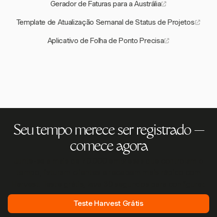
Gerador de Faturas para a Austrália
Template de Atualização Semanal de Status de Projetos
Aplicativo de Folha de Ponto Precisa
Seu tempo merece ser registrado —
comece agora
Junte-se a mais de 70.000 empresas que controlam o
tempo, faturam clientes e recebem mais rápido com
Harvest. Teste grátis, leva 30 segundos para configurar.
Teste Harvest Grátis