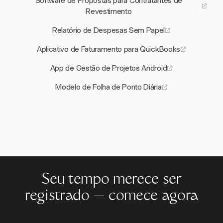
Software de Propostas para Contratantes de
Revestimento
Relatório de Despesas Sem Papel
Aplicativo de Faturamento para QuickBooks
App de Gestão de Projetos Android
Modelo de Folha de Ponto Diária
Seu tempo merece ser
registrado — comece agora
Junte-se a mais de 70.000 empresas que controlam o
tempo, faturam clientes e recebem mais rápido com