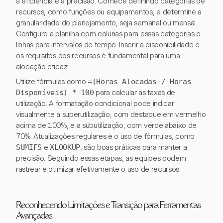
a eficiência e a precisão. Comece definindo categorias de
recursos, como funções ou equipamentos, e determine a
granularidade do planejamento, seja semanal ou mensal.
Configure a planilha com colunas para essas categorias e
linhas para intervalos de tempo. Inserir a disponibilidade e
os requisitos dos recursos é fundamental para uma
alocação eficaz.
Utilize fórmulas como
=(Horas Alocadas / Horas
Disponíveis) * 100
para calcular as taxas de
utilização. A formatação condicional pode indicar
visualmente a superutilização, com destaque em vermelho
acima de 100%, e a subutilização, com verde abaixo de
70%. Atualizações regulares e o uso de fórmulas, como
SUMIFS
e
XLOOKUP
, são boas práticas para manter a
precisão. Seguindo essas etapas, as equipes podem
rastrear e otimizar efetivamente o uso de recursos.
Reconhecendo Limitações e Transição para Ferramentas
Avançadas