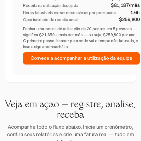
$81,187/mês
Receita na utilização desejada
1.6h
Horas faturáveis extras necessárias por pessoa/dia
$259,800
Oportunidade de receita anual
Fechar uma lacuna de utilização de 20 pontos em 5 pessoas
significa $21,650 a mais por mês — ou seja, $259,800 por ano.
O primeiro passo é saber para onde vai o tempo não faturado, e
isso exige acompanhá-lo.
Comece a acompanhar a utilização da equipe
Veja em ação — registre, analise,
receba
Acompanhe todo o fluxo abaixo. Inicie um cronômetro,
confira seus relatórios e crie uma fatura real — tudo em