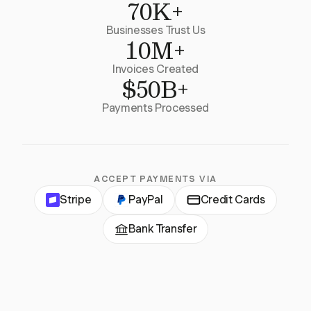
70K+
Businesses Trust Us
10M+
Invoices Created
$50B+
Payments Processed
ACCEPT PAYMENTS VIA
Stripe
PayPal
Credit Cards
Bank Transfer