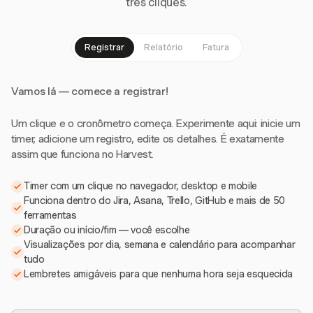
três cliques.
Registrar
Relatório
Fatura
Vamos lá — comece a registrar!
Um clique e o cronômetro começa. Experimente aqui: inicie um
timer, adicione um registro, edite os detalhes. É exatamente
assim que funciona no Harvest.
Timer com um clique no navegador, desktop e mobile
Funciona dentro do Jira, Asana, Trello, GitHub e mais de 50
ferramentas
Duração ou início/fim — você escolhe
Visualizações por dia, semana e calendário para acompanhar
tudo
Lembretes amigáveis para que nenhuma hora seja esquecida