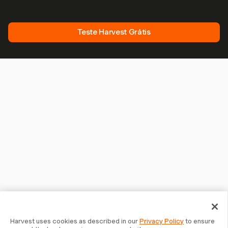
Harvest. Teste grátis, leva 30 segundos para configurar.
Teste Harvest Grátis
Harvest uses cookies as described in our
Privacy Policy
to ensure