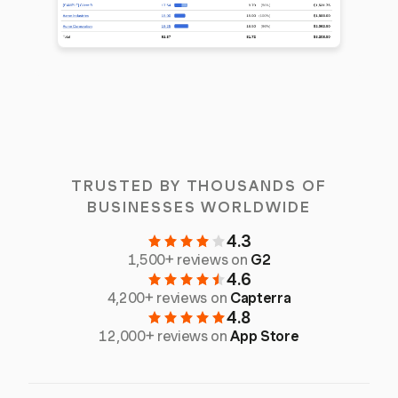
TRUSTED BY THOUSANDS OF
BUSINESSES WORLDWIDE
4.3
1,500+ reviews on
G2
4.6
4,200+ reviews on
Capterra
4.8
12,000+ reviews on
App Store