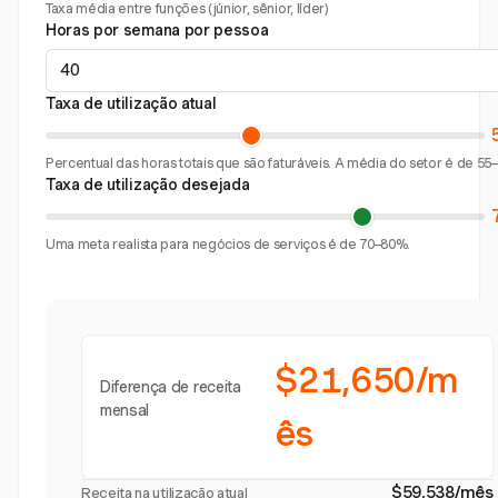
Taxa média entre funções (júnior, sênior, líder)
Horas por semana por pessoa
Taxa de utilização atual
Percentual das horas totais que são faturáveis. A média do setor é de 55
Taxa de utilização desejada
Uma meta realista para negócios de serviços é de 70–80%.
$21,650/m
Diferença de receita
mensal
ês
$59,538/mês
Receita na utilização atual