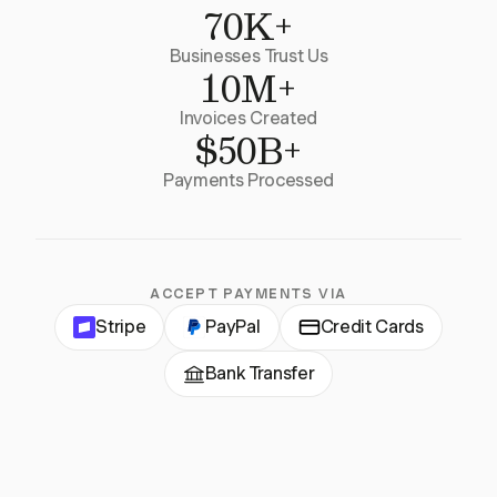
70K+
Businesses Trust Us
10M+
Invoices Created
$50B+
Payments Processed
ACCEPT PAYMENTS VIA
Stripe
PayPal
Credit Cards
Bank Transfer