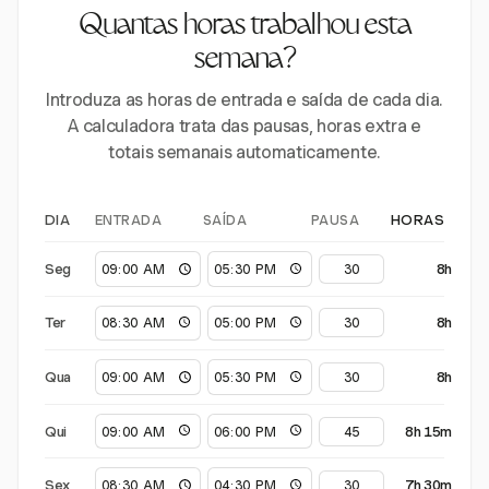
Quantas horas trabalhou esta
semana?
Introduza as horas de entrada e saída de cada dia.
A calculadora trata das pausas, horas extra e
totais semanais automaticamente.
ENTRADA
SAÍDA
PAUSA
DIA
HORAS
Seg
8h
Ter
8h
Qua
8h
Qui
8h 15m
Sex
7h 30m