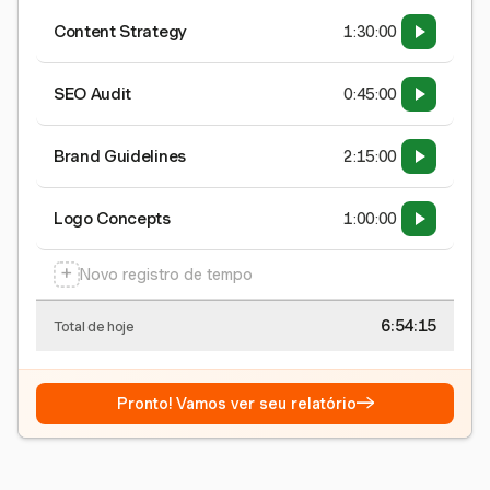
Content Strategy
1:30:00
SEO Audit
0:45:00
Brand Guidelines
2:15:00
Logo Concepts
1:00:00
+
Novo registro de tempo
6:54:15
Total de hoje
→
Pronto! Vamos ver seu relatório