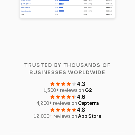
TRUSTED BY THOUSANDS OF
BUSINESSES WORLDWIDE
4.3
1,500+ reviews on
G2
4.6
4,200+ reviews on
Capterra
4.8
12,000+ reviews on
App Store