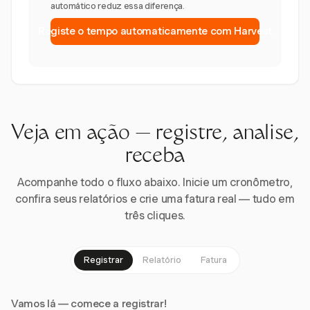
automático reduz essa diferença.
Registe o tempo automaticamente com Harvest
Veja em ação — registre, analise,
receba
Acompanhe todo o fluxo abaixo. Inicie um cronômetro,
confira seus relatórios e crie uma fatura real — tudo em
três cliques.
Registrar
Relatório
Fatura
Vamos lá — comece a registrar!