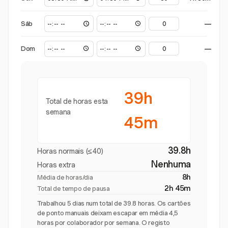
Sáb
—
Dom
—
39h
Total de horas esta
semana
45m
39.8h
Horas normais (≤40)
Nenhuma
Horas extra
8h
Média de horas/dia
2h 45m
Total de tempo de pausa
Trabalhou 5 dias num total de 39.8 horas. Os cartões
de ponto manuais deixam escapar em média 4,5
horas por colaborador por semana. O registo