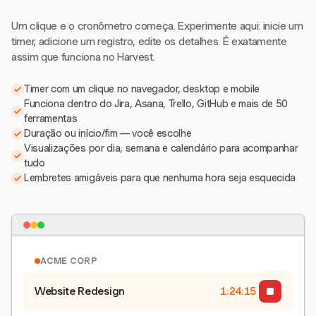
Um clique e o cronômetro começa. Experimente aqui: inicie um
timer, adicione um registro, edite os detalhes. É exatamente
assim que funciona no Harvest.
Timer com um clique no navegador, desktop e mobile
Funciona dentro do Jira, Asana, Trello, GitHub e mais de 50
ferramentas
Duração ou início/fim — você escolhe
Visualizações por dia, semana e calendário para acompanhar
tudo
Lembretes amigáveis para que nenhuma hora seja esquecida
ACME CORP
Website Redesign
1:24:15