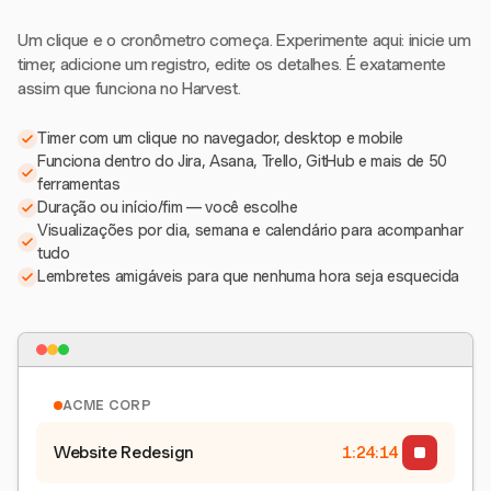
Um clique e o cronômetro começa. Experimente aqui: inicie um
timer, adicione um registro, edite os detalhes. É exatamente
assim que funciona no Harvest.
Timer com um clique no navegador, desktop e mobile
Funciona dentro do Jira, Asana, Trello, GitHub e mais de 50
ferramentas
Duração ou início/fim — você escolhe
Visualizações por dia, semana e calendário para acompanhar
tudo
Lembretes amigáveis para que nenhuma hora seja esquecida
ACME CORP
Website Redesign
1:24:15