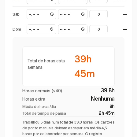
Sáb
—
Dom
—
39h
Total de horas esta
semana
45m
39.8h
Horas normais (≤40)
Nenhuma
Horas extra
8h
Média de horas/dia
2h 45m
Total de tempo de pausa
Trabalhou 5 dias num total de 39.8 horas. Os cartões
de ponto manuais deixam escapar em média 4,5
horas por colaborador por semana. O registo