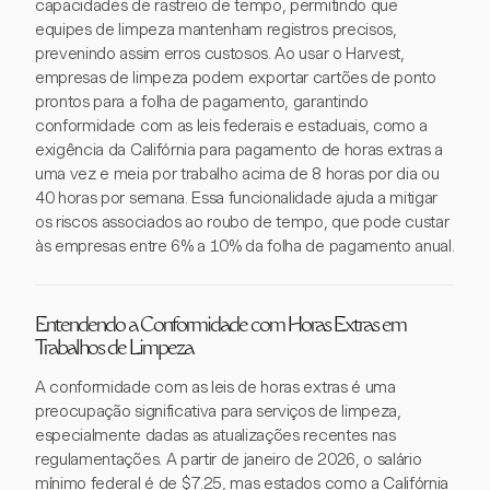
capacidades de rastreio de tempo, permitindo que
equipes de limpeza mantenham registros precisos,
prevenindo assim erros custosos. Ao usar o Harvest,
empresas de limpeza podem exportar cartões de ponto
prontos para a folha de pagamento, garantindo
conformidade com as leis federais e estaduais, como a
exigência da Califórnia para pagamento de horas extras a
uma vez e meia por trabalho acima de 8 horas por dia ou
40 horas por semana. Essa funcionalidade ajuda a mitigar
os riscos associados ao roubo de tempo, que pode custar
às empresas entre 6% a 10% da folha de pagamento anual.
Entendendo a Conformidade com Horas Extras em
Trabalhos de Limpeza
A conformidade com as leis de horas extras é uma
preocupação significativa para serviços de limpeza,
especialmente dadas as atualizações recentes nas
regulamentações. A partir de janeiro de 2026, o salário
mínimo federal é de $7.25, mas estados como a Califórnia