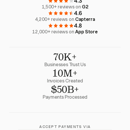
4.3
1,500+ reviews on
G2
4.6
4,200+ reviews on
Capterra
4.8
12,000+ reviews on
App Store
70K+
Businesses Trust Us
10M+
Invoices Created
$50B+
Payments Processed
ACCEPT PAYMENTS VIA