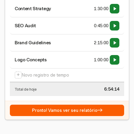
Content Strategy
1:30:00
SEO Audit
0:45:00
Brand Guidelines
2:15:00
Logo Concepts
1:00:00
+
Novo registro de tempo
6:54:15
Total de hoje
→
Pronto! Vamos ver seu relatório