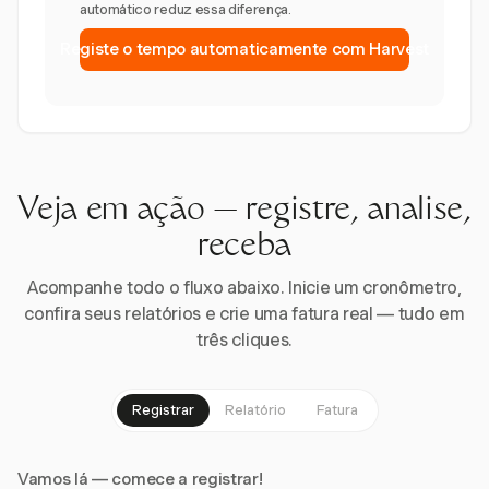
automático reduz essa diferença.
Registe o tempo automaticamente com Harvest
Veja em ação — registre, analise,
receba
Acompanhe todo o fluxo abaixo. Inicie um cronômetro,
confira seus relatórios e crie uma fatura real — tudo em
três cliques.
Registrar
Relatório
Fatura
Vamos lá — comece a registrar!