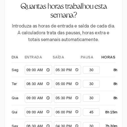
Quantas horas trabalhou esta
semana?
Introduza as horas de entrada e saída de cada dia.
A calculadora trata das pausas, horas extra e
totais semanais automaticamente.
ENTRADA
SAÍDA
PAUSA
DIA
HORAS
Seg
8h
Ter
8h
Qua
8h
Qui
8h 15m
Sex
7h 30m