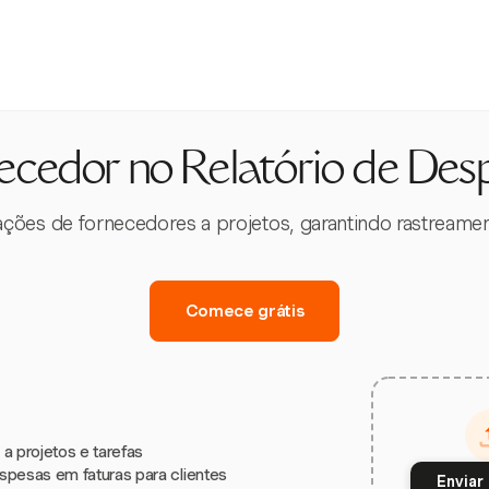
ecedor no Relatório de Des
ações de fornecedores a projetos, garantindo rastreamen
Comece grátis
a projetos e tarefas
spesas em faturas para clientes
Enviar