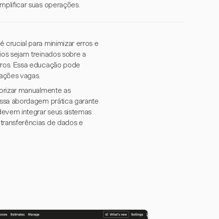
mplificar suas operações.
 crucial para minimizar erros e
ios sejam treinados sobre a
rros. Essa educação pode
mações vagas.
gorizar manualmente as
essa abordagem prática garante
devem integrar seus sistemas
transferências de dados e