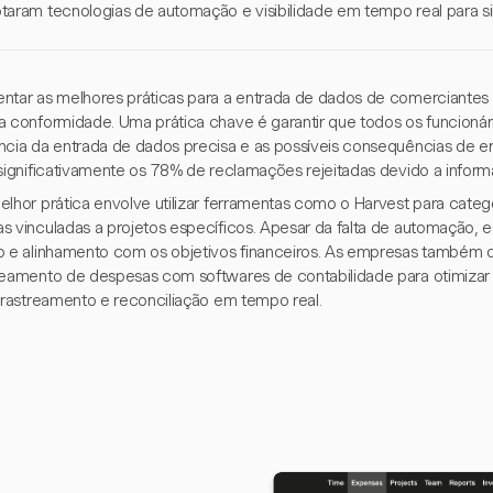
taram tecnologias de automação e visibilidade em tempo real para si
ntar as melhores práticas para a entrada de dados de comerciantes é
a conformidade. Uma prática chave é garantir que todos os funcionár
ncia da entrada de dados precisa e as possíveis consequências de e
 significativamente os 78% de reclamações rejeitadas devido a infor
elhor prática envolve utilizar ferramentas como o Harvest para cate
s vinculadas a projetos específicos. Apesar da falta de automação, 
o e alinhamento com os objetivos financeiros. As empresas também 
reamento de despesas com softwares de contabilidade para otimizar 
r rastreamento e reconciliação em tempo real.