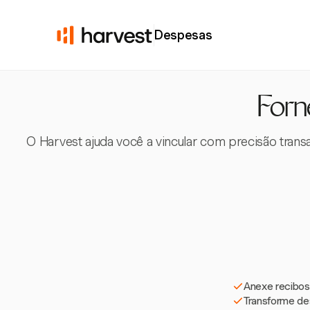
Despesas
Forn
O Harvest ajuda você a vincular com precisão trans
Anexe recibos 
Transforme de