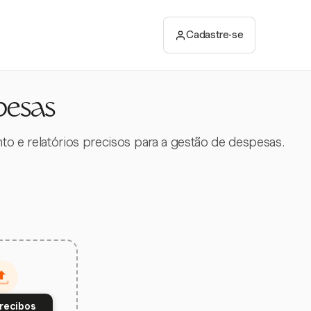
Cadastre-se
pesas
to e relatórios precisos para a gestão de despesas.
 recibos