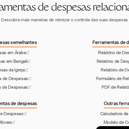
amentas de despesas relacion
Descubra mais maneiras de otimizar o controle das suas despesas
esas semelhantes
Ferramentas de d
esas em Árabe
Relatório de De
sas em Bengali
Relatório de De
sas da Igreja
Relatório de 
ria de Despesas
Formulário de Re
os de Despesas
PDF de Relató
entas de despesas
Outras ferr
de Despesas
Calculadora de
Móveis
Modelo de Co