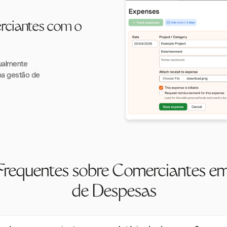
rciantes com o
nualmente
ma gestão de
Frequentes sobre Comerciantes em
de Despesas