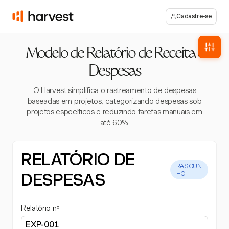
Cadastre-se
Modelo de Relatório de Receita e
Despesas
O Harvest simplifica o rastreamento de despesas
baseadas em projetos, categorizando despesas sob
projetos específicos e reduzindo tarefas manuais em
até 60%.
RELATÓRIO DE
RASCUN
DESPESAS
HO
Relatório nº