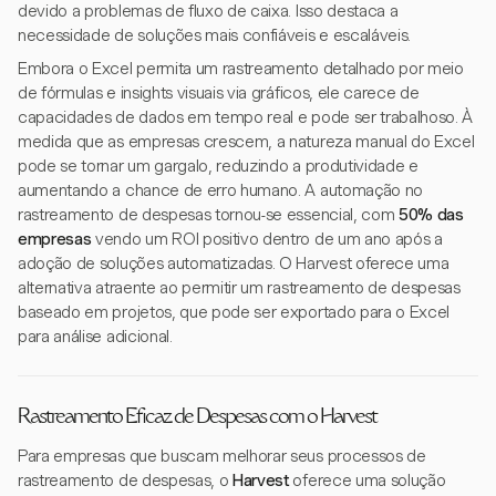
devido a problemas de fluxo de caixa. Isso destaca a
necessidade de soluções mais confiáveis e escaláveis.
Embora o Excel permita um rastreamento detalhado por meio
de fórmulas e insights visuais via gráficos, ele carece de
capacidades de dados em tempo real e pode ser trabalhoso. À
medida que as empresas crescem, a natureza manual do Excel
pode se tornar um gargalo, reduzindo a produtividade e
aumentando a chance de erro humano. A automação no
rastreamento de despesas tornou-se essencial, com
50% das
empresas
vendo um ROI positivo dentro de um ano após a
adoção de soluções automatizadas. O Harvest oferece uma
alternativa atraente ao permitir um rastreamento de despesas
baseado em projetos, que pode ser exportado para o Excel
para análise adicional.
Rastreamento Eficaz de Despesas com o Harvest
Para empresas que buscam melhorar seus processos de
rastreamento de despesas, o
Harvest
oferece uma solução