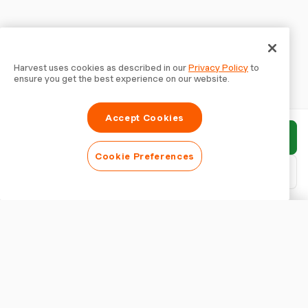
Harvest uses cookies as described in our
Privacy Policy
to
ensure you get the best experience on our website.
Accept Cookies
Enviar relatório
Cookie Preferences
Baixar PDF
Personalizar relatório
APARÊNCIA
Mostrar título do relatório