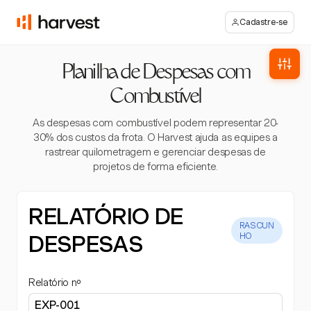
Cadastre-se
Planilha de Despesas com
Combustível
As despesas com combustível podem representar 20-
30% dos custos da frota. O Harvest ajuda as equipes a
rastrear quilometragem e gerenciar despesas de
projetos de forma eficiente.
RELATÓRIO DE
RASCUN
DESPESAS
HO
Relatório nº