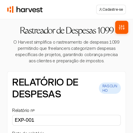
Cadastre-se
Rastreador de Despesas 1099
O Harvest simplifica o rastreamento de despesas 1099
permitindo que freelancers categorizem despesas
específicas de projetos, garantindo cobrança precisa
aos clientes e preparação de impostos.
RELATÓRIO DE
RASCUN
DESPESAS
HO
Relatório nº