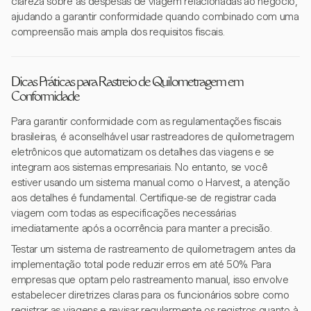
clareza sobre as despesas de viagem relacionadas ao negócio,
ajudando a garantir conformidade quando combinado com uma
compreensão mais ampla dos requisitos fiscais.
Dicas Práticas para Rastreio de Quilometragem em
Conformidade
Para garantir conformidade com as regulamentações fiscais
brasileiras, é aconselhável usar rastreadores de quilometragem
eletrônicos que automatizam os detalhes das viagens e se
integram aos sistemas empresariais. No entanto, se você
estiver usando um sistema manual como o Harvest, a atenção
aos detalhes é fundamental. Certifique-se de registrar cada
viagem com todas as especificações necessárias
imediatamente após a ocorrência para manter a precisão.
Testar um sistema de rastreamento de quilometragem antes da
implementação total pode reduzir erros em até 50%. Para
empresas que optam pelo rastreamento manual, isso envolve
estabelecer diretrizes claras para os funcionários sobre como
registrar as viagens e revisar regularmente os registros quanto à