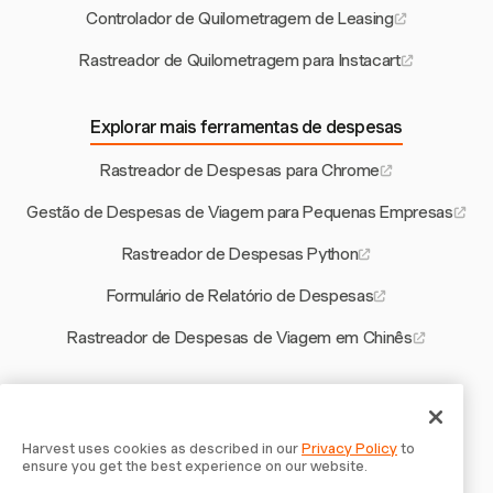
Controlador de Quilometragem de Leasing
Rastreador de Quilometragem para Instacart
Explorar mais ferramentas de despesas
Rastreador de Despesas para Chrome
Gestão de Despesas de Viagem para Pequenas Empresas
Rastreador de Despesas Python
Formulário de Relatório de Despesas
Rastreador de Despesas de Viagem em Chinês
Outras ferramentas Harvest
Como Calcular Horas Extras na França
Harvest uses cookies as described in our
Privacy Policy
to
ensure you get the best experience on our website.
Modelo de Contrato de Design Gráfico