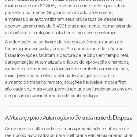
muitas vezes em 60-80%, trazendo o custo médio por fatura
para R$ 5 ou menos. Segundo um estudo da Forrester,
empresas que automatizaram seus processos de despesas
economizaram mais de 5.400 horas anualmente, demonstrando
a eficiência e a relação custo-benefício desses sistemas.
A automação no software de reembolso é impulsionada por
tecnologias avançadas, como IA e aprendizado de máquina.
Essas inovações facilitam a captura de recibos em tempo real,
categorização automatizada e fluxos de aprovação dinâmicos,
ajudando as empresas a alcançarem reembolsos mais rápidos,
maior precisão e melhor visibilidade dos gastos. Com o
aumento do trabalho remoto, soluções flexíveis e mobile-first
são cada vez mais vitais, permitindo que os funcionários enviem
despesas convenientemente de qualquer lugar.
A Mudança para a Automação no Gerenciamento de Despesas
As empresas estão cada vez mais aproveitando o software de
reembolso automatizado para melhorar a eficiência operacional