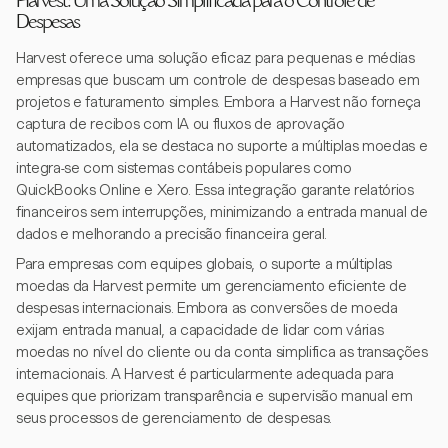
Harvest: Uma Solução Simplificada para o Controle de
Despesas
Harvest oferece uma solução eficaz para pequenas e médias
empresas que buscam um controle de despesas baseado em
projetos e faturamento simples. Embora a Harvest não forneça
captura de recibos com IA ou fluxos de aprovação
automatizados, ela se destaca no suporte a múltiplas moedas e
integra-se com sistemas contábeis populares como
QuickBooks Online e Xero. Essa integração garante relatórios
financeiros sem interrupções, minimizando a entrada manual de
dados e melhorando a precisão financeira geral.
Para empresas com equipes globais, o suporte a múltiplas
moedas da Harvest permite um gerenciamento eficiente de
despesas internacionais. Embora as conversões de moeda
exijam entrada manual, a capacidade de lidar com várias
moedas no nível do cliente ou da conta simplifica as transações
internacionais. A Harvest é particularmente adequada para
equipes que priorizam transparência e supervisão manual em
seus processos de gerenciamento de despesas.