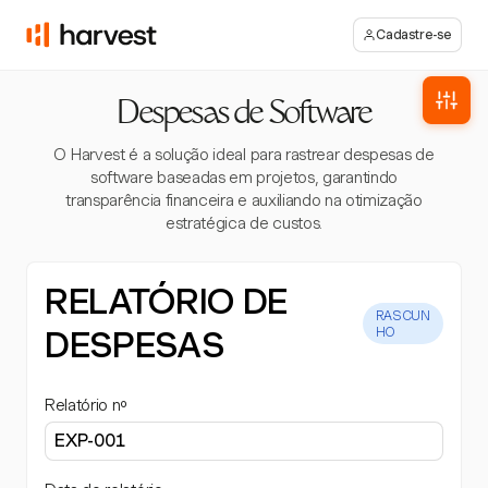
Cadastre-se
Despesas de Software
O Harvest é a solução ideal para rastrear despesas de
software baseadas em projetos, garantindo
transparência financeira e auxiliando na otimização
estratégica de custos.
RELATÓRIO DE
RASCUN
DESPESAS
HO
Relatório nº