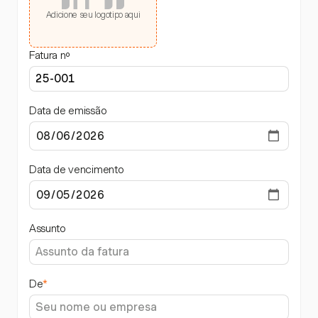
Adicione seu logotipo aqui
Fatura nº
Data de emissão
Data de vencimento
Assunto
De
*