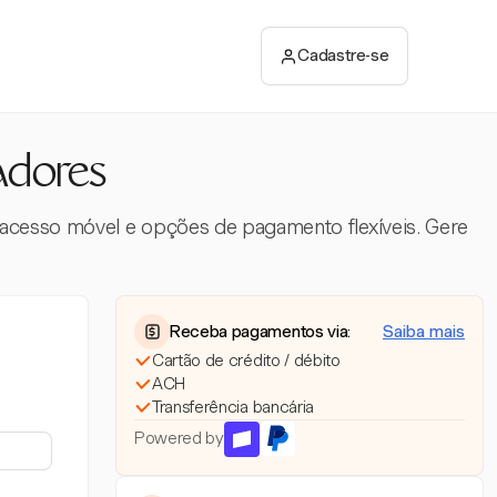
Cadastre-se
adores
acesso móvel e opções de pagamento flexíveis. Gere
Receba pagamentos via:
Saiba mais
Cartão de crédito / débito
ACH
Transferência bancária
Powered by