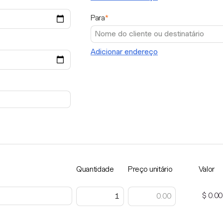
Para
*
Adicionar endereço
Quantidade
Preço unitário
Valor
$ 0.00