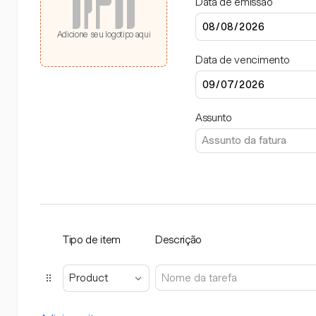
Data de emissão
Adicione seu logotipo aqui
Data de vencimento
Assunto
Tipo de item
Descrição
Product