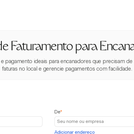
e Faturamento para Encan
o e pagamento ideais para encanadores que precisam de 
faturas no local e gerencie pagamentos com facilidade.
De
*
Adicionar endereço