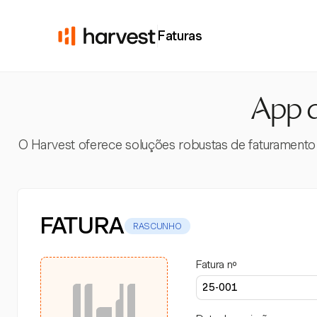
Faturas
App d
O Harvest oferece soluções robustas de faturament
FATURA
RASCUNHO
Fatura nº