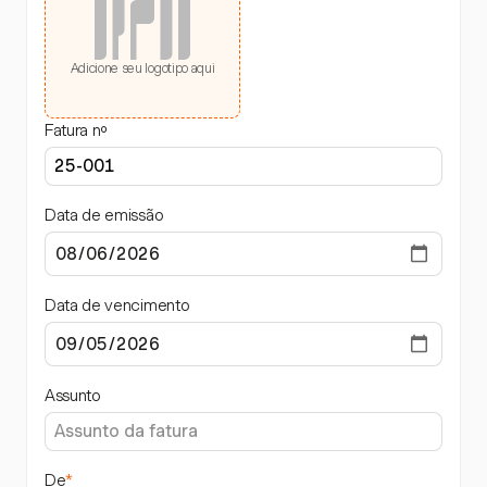
Adicione seu logotipo aqui
Fatura nº
Data de emissão
Data de vencimento
Assunto
De
*