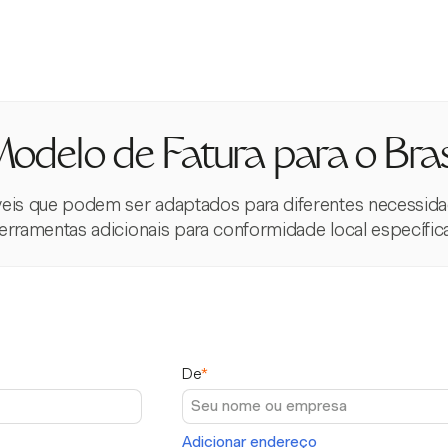
odelo de Fatura para o Bras
veis que podem ser adaptados para diferentes necessida
ferramentas adicionais para conformidade local específica
De
*
Adicionar endereço