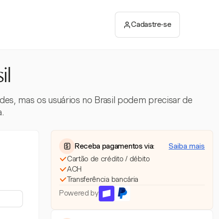
Cadastre-se
il
des, mas os usuários no Brasil podem precisar de
.
Receba pagamentos via:
Saiba mais
Cartão de crédito / débito
ACH
Transferência bancária
Powered by