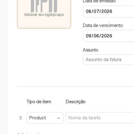
Data de emissão
Adicione seu logotipo aqui
Data de vencimento
Assunto
Tipo de item
Descrição
Product