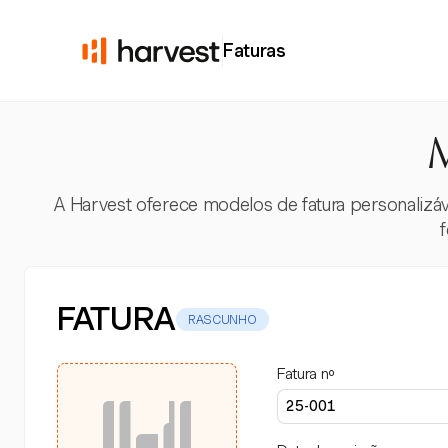
Faturas
M
A Harvest oferece modelos de fatura personalizá
FATURA
RASCUNHO
Fatura nº