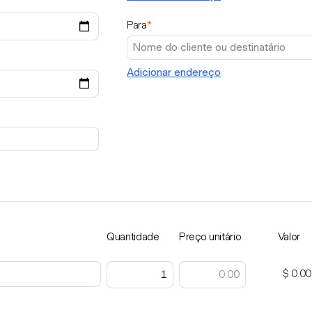
Para
*
Adicionar endereço
Quantidade
Preço unitário
Valor
$ 0.00