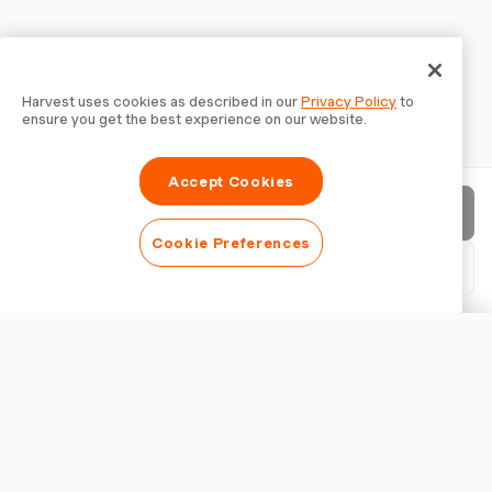
Harvest uses cookies as described in our
Privacy Policy
to
ensure you get the best experience on our website.
Accept Cookies
Enviar fatura
Cookie Preferences
Baixar PDF
Personalizar fatura
APARÊNCIA
Adicionar logotipo