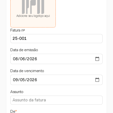
Adicione seu logotipo aqui
Fatura nº
Data de emissão
Data de vencimento
Assunto
De
*