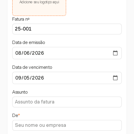
Adicione seu logotipo aqui
Fatura nº
Data de emissão
Data de vencimento
Assunto
De
*