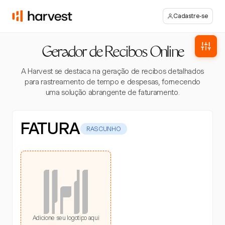
Cadastre-se
Gerador de Recibos Online
A Harvest se destaca na geração de recibos detalhados
para rastreamento de tempo e despesas, fornecendo
uma solução abrangente de faturamento.
FATURA
RASCUNHO
Adicione seu logotipo aqui