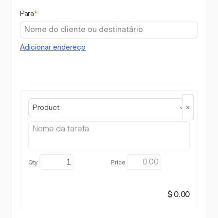
Para
*
Adicionar endereço
Product
$ 0.00