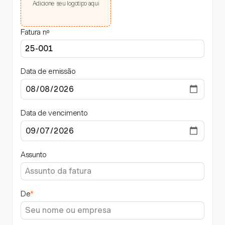
Adicione seu logotipo aqui
Fatura nº
Data de emissão
Data de vencimento
Assunto
De
*