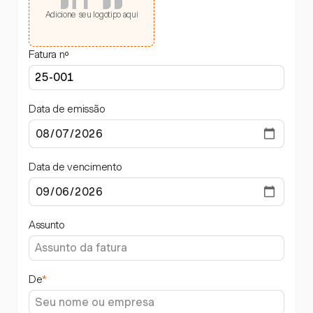
Adicione seu logotipo aqui
Fatura nº
Data de emissão
Data de vencimento
Assunto
De
*