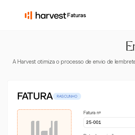
Faturas
E
A Harvest otimiza o processo de envio de lembret
FATURA
RASCUNHO
Fatura nº