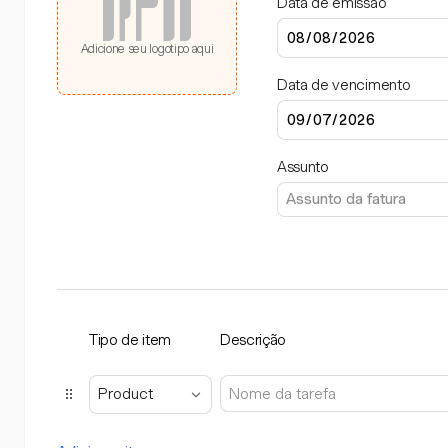
Data de emissão
Adicione seu logotipo aqui
Data de vencimento
Assunto
Tipo de item
Descrição
Product