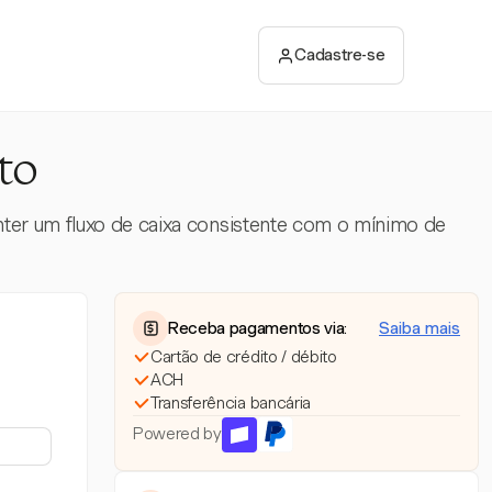
Cadastre-se
to
ter um fluxo de caixa consistente com o mínimo de
Receba pagamentos via:
Saiba mais
Cartão de crédito / débito
ACH
Transferência bancária
Powered by