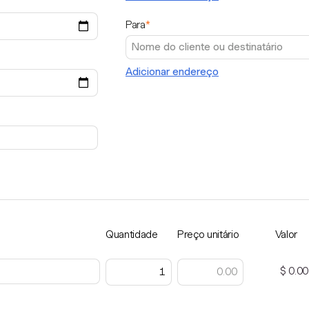
Para
*
Adicionar endereço
Quantidade
Preço unitário
Valor
$ 0.00