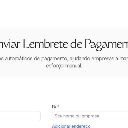
nviar Lembrete de Pagamen
es automáticos de pagamento, ajudando empresas a man
esforço manual.
De
*
Adicionar endereço