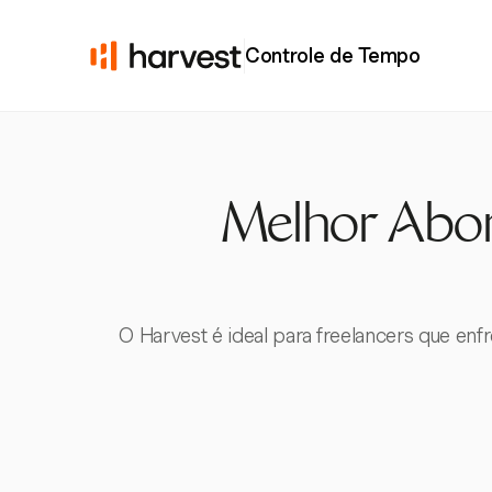
Controle de Tempo
Melhor Abor
O Harvest é ideal para freelancers que e