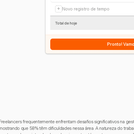
+
Novo registro de tempo
Total de hoje
Pronto! Vamo
Freelancers frequentemente enfrentam desafios significativos na ge
mostrando que 58% têm dificuldades nessa área. A natureza do traba