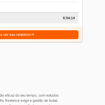
6:54:15
→
s ver seu relatório
stão eficaz do seu tempo, com estudos
lho freelance exige a gestão de todas