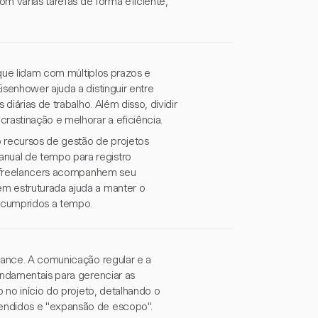
om várias tarefas de forma eficiente,
 que lidam com múltiplos prazos e
isenhower ajuda a distinguir entre
diárias de trabalho. Além disso, dividir
rastinação e melhorar a eficiência.
do recursos de gestão de projetos
nual de tempo para registro
ue freelancers acompanhem seu
m estruturada ajuda a manter o
 cumpridos a tempo.
elance. A comunicação regular e a
undamentais para gerenciar as
 no início do projeto, detalhando o
endidos e "expansão de escopo".