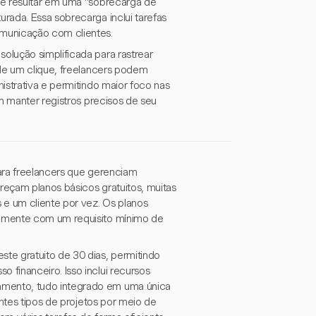
de resultar em uma "sobrecarga de
rada. Essa sobrecarga inclui tarefas
municação com clientes.
lução simplificada para rastrear
 de um clique, freelancers podem
istrativa e permitindo maior foco nas
m manter registros precisos de seu
ara freelancers que gerenciam
reçam planos básicos gratuitos, muitas
 e um cliente por vez. Os planos
temente com um requisito mínimo de
te gratuito de 30 dias, permitindo
financeiro. Isso inclui recursos
mento, tudo integrado em uma única
entes tipos de projetos por meio de