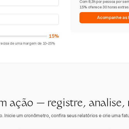
Com 8,3h por pessoa por sem
15% oferece 30 horas extras a
Acompanhe as h
15%
 precisa de uma margem de 10–25%
m ação — registre, analise,
 Inicie um cronômetro, confira seus relatórios e crie uma fatu