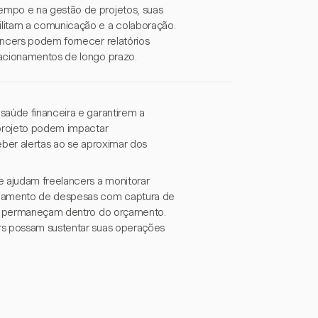
empo e na gestão de projetos, suas
ilitam a comunicação e a colaboração.
ancers podem fornecer relatórios
lacionamentos de longo prazo.
saúde financeira e garantirem a
 projeto podem impactar
eber alertas ao se aproximar dos
 ajudam freelancers a monitorar
treamento de despesas com captura de
que permaneçam dentro do orçamento.
rs possam sustentar suas operações