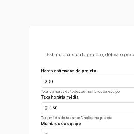
Estime o custo do projeto, defina o pr
Horas estimadas do projeto
Total de horas de todos os membros da equipe
Taxa horária média
$
Taxa média de todas as funções no projeto
Membros da equipe