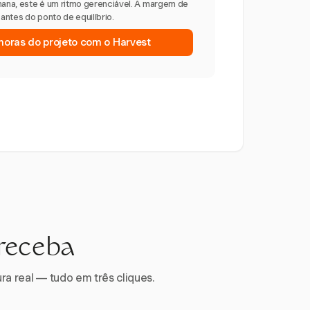
ana, este é um ritmo gerenciável. A margem de
ntes do ponto de equilíbrio.
oras do projeto com o Harvest
 receba
ra real — tudo em três cliques.