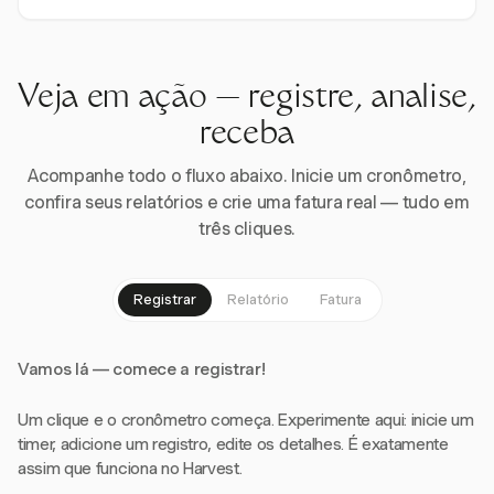
Veja em ação — registre, analise,
receba
Acompanhe todo o fluxo abaixo. Inicie um cronômetro,
confira seus relatórios e crie uma fatura real — tudo em
três cliques.
Registrar
Relatório
Fatura
Vamos lá — comece a registrar!
Um clique e o cronômetro começa. Experimente aqui: inicie um
timer, adicione um registro, edite os detalhes. É exatamente
assim que funciona no Harvest.