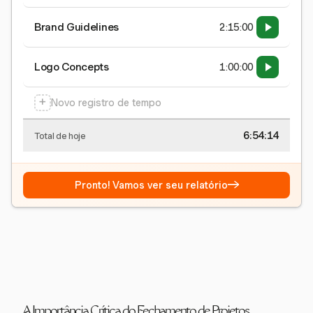
Brand Guidelines
2:15:00
Logo Concepts
1:00:00
+
Novo registro de tempo
6:54:15
Total de hoje
→
Pronto! Vamos ver seu relatório
A Importância Crítica do Fechamento de Projetos