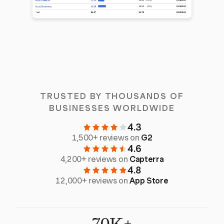
TRUSTED BY THOUSANDS OF
BUSINESSES WORLDWIDE
4.3
1,500+ reviews on
G2
4.6
4,200+ reviews on
Capterra
4.8
12,000+ reviews on
App Store
70K+