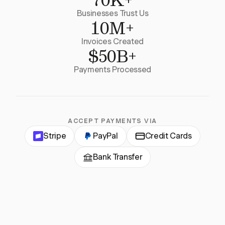
Businesses Trust Us
10M+
Invoices Created
$50B+
Payments Processed
ACCEPT PAYMENTS VIA
Stripe
PayPal
Credit Cards
Bank Transfer