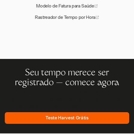
Modelo de Fatura para Saúde
Rastreador de Tempo por Hora
Seu tempo merece ser
registrado — comece agora
Junte-se a mais de 70.000 empresas que controlam o
tempo, faturam clientes e recebem mais rápido com
Harvest. Teste grátis, leva 30 segundos para configurar.
Teste Harvest Grátis