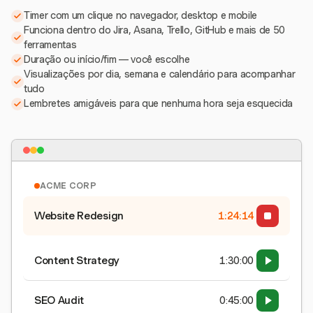
Timer com um clique no navegador, desktop e mobile
Funciona dentro do Jira, Asana, Trello, GitHub e mais de 50
ferramentas
Duração ou início/fim — você escolhe
Visualizações por dia, semana e calendário para acompanhar
tudo
Lembretes amigáveis para que nenhuma hora seja esquecida
ACME CORP
Website Redesign
1:24:15
Content Strategy
1:30:00
SEO Audit
0:45:00