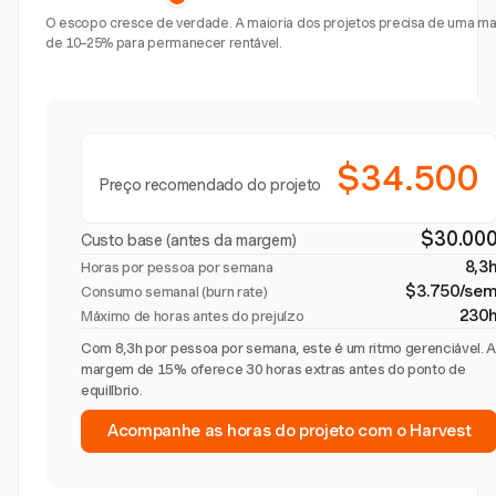
O escopo cresce de verdade. A maioria dos projetos precisa de uma 
de 10–25% para permanecer rentável.
$34.500
Preço recomendado do projeto
$30.00
Custo base (antes da margem)
8,3
Horas por pessoa por semana
$3.750/se
Consumo semanal (burn rate)
230
Máximo de horas antes do prejuízo
Com 8,3h por pessoa por semana, este é um ritmo gerenciável. 
margem de 15% oferece 30 horas extras antes do ponto de
equilíbrio.
Acompanhe as horas do projeto com o Harvest