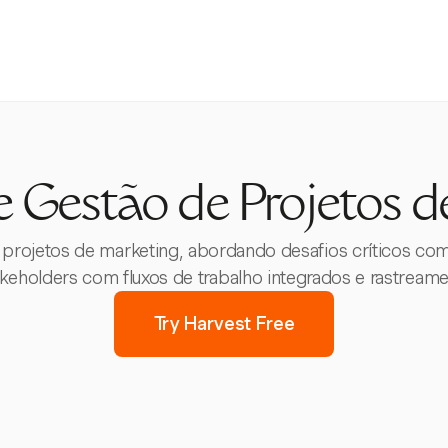
e Gestão de Projetos d
 projetos de marketing, abordando desafios críticos c
takeholders com fluxos de trabalho integrados e rastream
Try Harvest Free