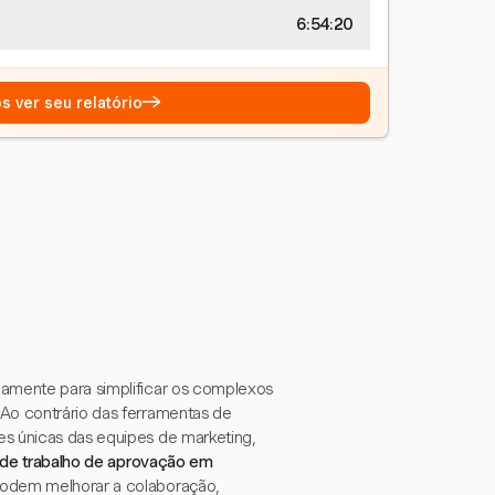
6:54:21
→
s ver seu relatório
camente para simplificar os complexos
 Ao contrário das ferramentas de
es únicas das equipes de marketing,
 de trabalho de aprovação em
podem melhorar a colaboração,