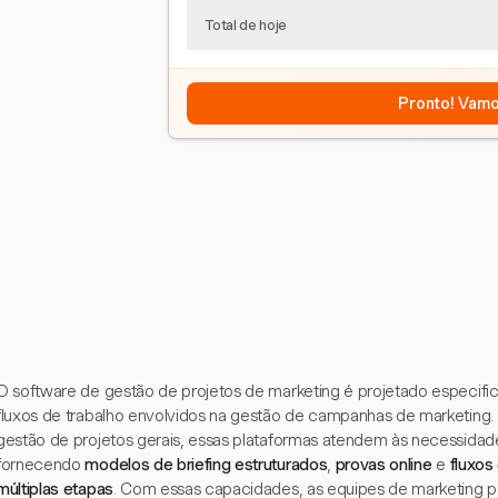
Total de hoje
Pronto! Vamo
O software de gestão de projetos de marketing é projetado especifi
fluxos de trabalho envolvidos na gestão de campanhas de marketing.
gestão de projetos gerais, essas plataformas atendem às necessidad
fornecendo
modelos de briefing estruturados
,
provas online
e
fluxos
múltiplas etapas
. Com essas capacidades, as equipes de marketing 