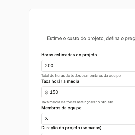
Estime o custo do projeto, defina o pr
Horas estimadas do projeto
Total de horas de todos os membros da equipe
Taxa horária média
$
Taxa média de todas as funções no projeto
Membros da equipe
Duração do projeto (semanas)