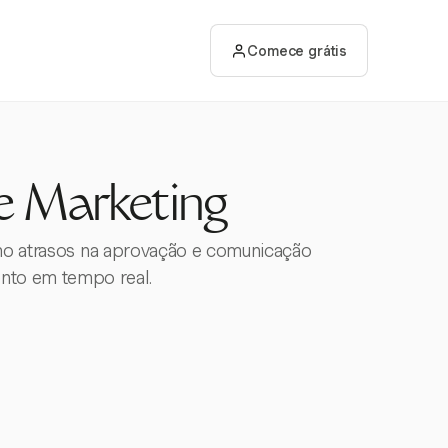
Comece grátis
e Marketing
omo atrasos na aprovação e comunicação
ento em tempo real.