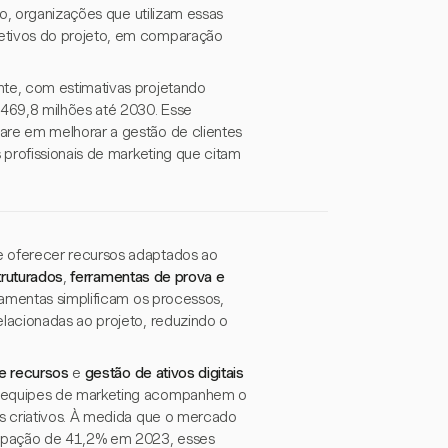
to, organizações que utilizam essas
etivos do projeto, em comparação
te, com estimativas projetando
469,8 milhões até 2030. Esse
re em melhorar a gestão de clientes
 profissionais de marketing que citam
.
 oferecer recursos adaptados ao
truturados
,
ferramentas de prova e
rramentas simplificam os processos,
lacionadas ao projeto, reduzindo o
e recursos
e
gestão de ativos digitais
s equipes de marketing acompanhem o
s criativos. À medida que o mercado
cipação de 41,2% em 2023, esses