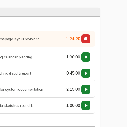
1:24:21
mepage layout revisions
1:30:00
og calendar planning
0:45:00
chnical audit report
2:15:00
lor system documentation
1:00:00
tial sketches round 1