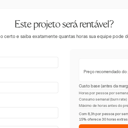
Este projeto será rentável?
eço certo e saiba exatamente quantas horas sua equipe pode
Preço recomendado do 
Custo base (antes da mar
Horas por pessoa por seman
Consumo semanal (burn rate)
Máximo de horas antes do pre
Com 8,3h por pessoa por sem
15% oferece 30 horas extras a