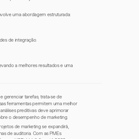
nvolve uma abordagem estruturada:
des de integração.
levando a melhores resultados e uma
 gerenciar tarefas; trata-se de
essas ferramentas permitem uma melhor
análises preditivas deve aprimorar
sobre o desempenho de marketing.
ojetos de marketing se expandirá,
lhas de auditoria. Com as PMEs