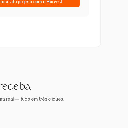
oras do projeto com o Harvest
 receba
ra real — tudo em três cliques.