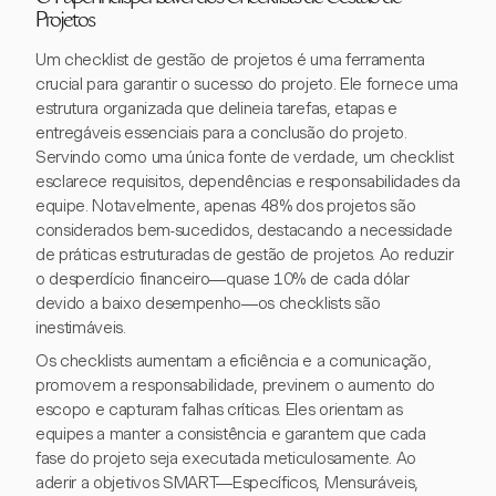
Projetos
Um checklist de gestão de projetos é uma ferramenta
crucial para garantir o sucesso do projeto. Ele fornece uma
estrutura organizada que delineia tarefas, etapas e
entregáveis essenciais para a conclusão do projeto.
Servindo como uma única fonte de verdade, um checklist
esclarece requisitos, dependências e responsabilidades da
equipe. Notavelmente, apenas 48% dos projetos são
considerados bem-sucedidos, destacando a necessidade
de práticas estruturadas de gestão de projetos. Ao reduzir
o desperdício financeiro—quase 10% de cada dólar
devido a baixo desempenho—os checklists são
inestimáveis.
Os checklists aumentam a eficiência e a comunicação,
promovem a responsabilidade, previnem o aumento do
escopo e capturam falhas críticas. Eles orientam as
equipes a manter a consistência e garantem que cada
fase do projeto seja executada meticulosamente. Ao
aderir a objetivos SMART—Específicos, Mensuráveis,