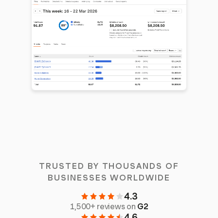
TRUSTED BY THOUSANDS OF
BUSINESSES WORLDWIDE
4.3
1,500+ reviews on
G2
4.6