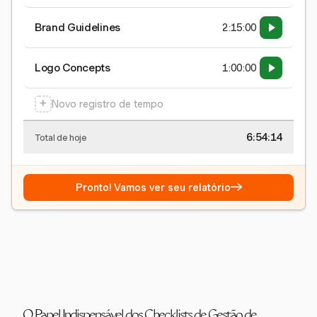
Brand Guidelines
2:15:00
Logo Concepts
1:00:00
+
Novo registro de tempo
6:54:15
Total de hoje
→
Pronto! Vamos ver seu relatório
O Papel Indispensável dos Checklists de Gestão de