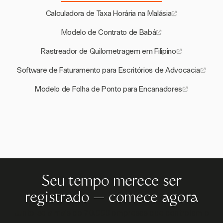
Calculadora de Taxa Horária na Malásia
Modelo de Contrato de Babá
Rastreador de Quilometragem em Filipino
Software de Faturamento para Escritórios de Advocacia
Modelo de Folha de Ponto para Encanadores
Seu tempo merece ser
registrado — comece agora
Junte-se a mais de 70.000 empresas que controlam o