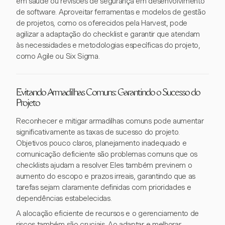
em saúde ou revisões de segurança em desenvolvimento
de software. Aproveitar ferramentas e modelos de gestão
de projetos, como os oferecidos pela Harvest, pode
agilizar a adaptação do checklist e garantir que atendam
às necessidades e metodologias específicas do projeto,
como Agile ou Six Sigma.
Evitando Armadilhas Comuns: Garantindo o Sucesso do
Projeto
Reconhecer e mitigar armadilhas comuns pode aumentar
significativamente as taxas de sucesso do projeto.
Objetivos pouco claros, planejamento inadequado e
comunicação deficiente são problemas comuns que os
checklists ajudam a resolver. Eles também previnem o
aumento do escopo e prazos irreais, garantindo que as
tarefas sejam claramente definidas com prioridades e
dependências estabelecidas.
A alocação eficiente de recursos e o gerenciamento de
riscos também são cruciais. Ao adaptar e melhorar