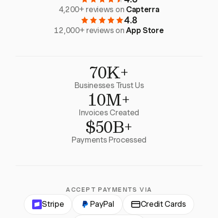
4,200+ reviews on
Capterra
4.8
12,000+ reviews on
App Store
70K+
Businesses Trust Us
10M+
Invoices Created
$50B+
Payments Processed
ACCEPT PAYMENTS VIA
Stripe
PayPal
Credit Cards