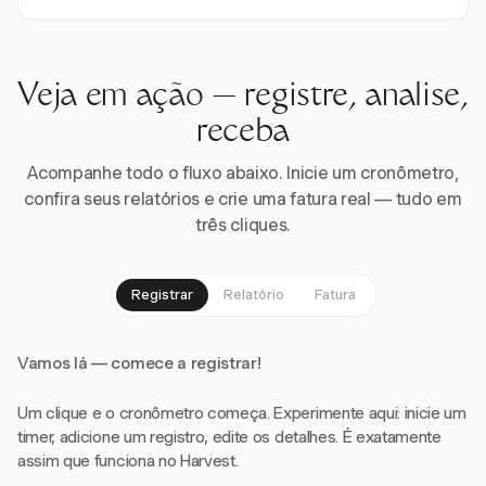
Veja em ação — registre, analise,
receba
Acompanhe todo o fluxo abaixo. Inicie um cronômetro,
confira seus relatórios e crie uma fatura real — tudo em
três cliques.
Registrar
Relatório
Fatura
Vamos lá — comece a registrar!
Um clique e o cronômetro começa. Experimente aqui: inicie um
timer, adicione um registro, edite os detalhes. É exatamente
assim que funciona no Harvest.