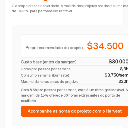
O escopo cresce de verdade. A maioria dos projetos precisa de uma 
de 10–25% para permanecer rentável.
$34.500
Preço recomendado do projeto
$30.00
Custo base (antes da margem)
8,3
Horas por pessoa por semana
$3.750/se
Consumo semanal (burn rate)
230
Máximo de horas antes do prejuízo
Com 8,3h por pessoa por semana, este é um ritmo gerenciável. 
margem de 15% oferece 30 horas extras antes do ponto de
equilíbrio.
Acompanhe as horas do projeto com o Harvest