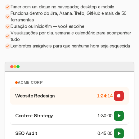
Timer com um clique no navegador, desktop e mobile
Funciona dentro do Jira, Asana, Trello, GitHub e mais de 50
ferramentas
Duração ou início/fim — você escolhe
Visualizações por dia, semana e calendário para acompanhar
tudo
Lembretes amigáveis para que nenhuma hora seja esquecida
ACME CORP
Website Redesign
1:24:15
Content Strategy
1:30:00
SEO Audit
0:45:00