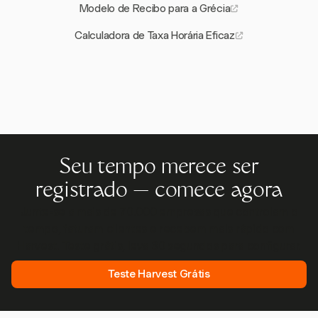
Modelo de Recibo para a Grécia
Calculadora de Taxa Horária Eficaz
Seu tempo merece ser
registrado — comece agora
Junte-se a mais de 70.000 empresas que controlam o
tempo, faturam clientes e recebem mais rápido com
Harvest. Teste grátis, leva 30 segundos para configurar.
Teste Harvest Grátis