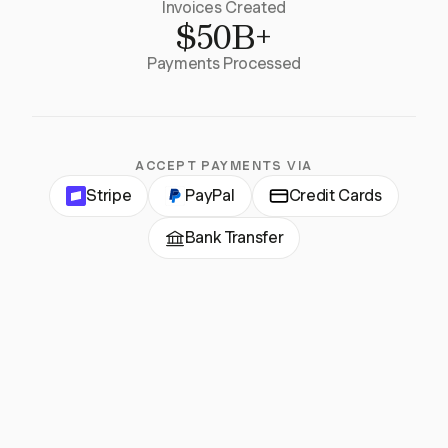
Invoices Created
$50B+
Payments Processed
ACCEPT PAYMENTS VIA
Stripe
PayPal
Credit Cards
Bank Transfer