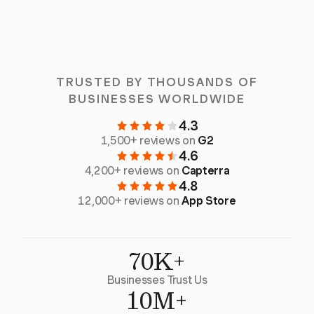
TRUSTED BY THOUSANDS OF
BUSINESSES WORLDWIDE
4.3
1,500+ reviews on
G2
4.6
4,200+ reviews on
Capterra
4.8
12,000+ reviews on
App Store
70K+
Businesses Trust Us
10M+