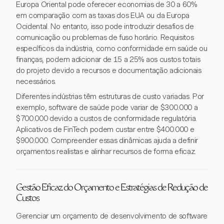
Europa Oriental pode oferecer economias de 30 a 60%
em comparação com as taxas dos EUA ou da Europa
Ocidental. No entanto, isso pode introduzir desafios de
comunicação ou problemas de fuso horário. Requisitos
específicos da indústria, como conformidade em saúde ou
finanças, podem adicionar de 15 a 25% aos custos totais
do projeto devido a recursos e documentação adicionais
necessários.
Diferentes indústrias têm estruturas de custo variadas. Por
exemplo, software de saúde pode variar de $300.000 a
$700.000 devido a custos de conformidade regulatória.
Aplicativos de FinTech podem custar entre $400.000 e
$900.000. Compreender essas dinâmicas ajuda a definir
orçamentos realistas e alinhar recursos de forma eficaz.
Gestão Eficaz do Orçamento e Estratégias de Redução de
Custos
Gerenciar um orçamento de desenvolvimento de software