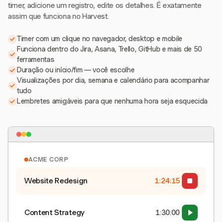
timer, adicione um registro, edite os detalhes. É exatamente
assim que funciona no Harvest.
Timer com um clique no navegador, desktop e mobile
Funciona dentro do Jira, Asana, Trello, GitHub e mais de 50
ferramentas
Duração ou início/fim — você escolhe
Visualizações por dia, semana e calendário para acompanhar
tudo
Lembretes amigáveis para que nenhuma hora seja esquecida
ACME CORP
Website Redesign
1:24:15
Content Strategy
1:30:00