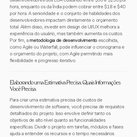
desenvolvedores dos EUA custando entre $50 e $150 por
hora, enquanto os da Índia podem cobrar entre $18 e $40
por hora. A senioridade e o conjunto de habilidades dos
desenvolvedores impactam diretamente o orçamento
total. Além disso, investir em design de UI/UX melhora a
experiência do usuário, mas também aumenta os custos.
Por fim, a
metodologia de desenvolvimento
escolhida,
como Agile ou Waterfall, pode influenciar o cronograma e
o orçamento do projeto, com Agile permitindo mais
flexibilidade e progresso iterativo.
Elaborando uma Estimativa Precisa: Quais Informações
Você Precisa
Para criar uma estimativa precisa de custos de
desenvolvimento de software, você precisa de requisitos
detalhados do projeto. Isso envolve definir tanto os
objetivos de alto nível quanto as funcionalidades
específicas. Dividir o projeto em tarefas, módulos e fases
ajuda a entender os recursos e o tempo necessários.