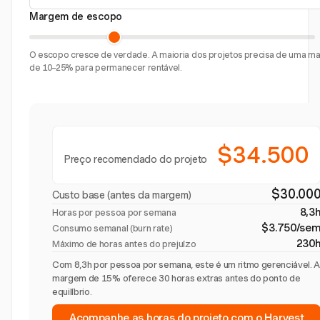
Margem de escopo
O escopo cresce de verdade. A maioria dos projetos precisa de uma 
de 10–25% para permanecer rentável.
$34.500
Preço recomendado do projeto
$30.00
Custo base (antes da margem)
8,3
Horas por pessoa por semana
$3.750/se
Consumo semanal (burn rate)
230
Máximo de horas antes do prejuízo
Com 8,3h por pessoa por semana, este é um ritmo gerenciável. 
margem de 15% oferece 30 horas extras antes do ponto de
equilíbrio.
Acompanhe as horas do projeto com o Harvest