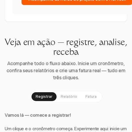
Veja em ação — registre, analise,
receba
Acompanhe todo o fluxo abaixo. Inicie um cronômetro,
confira seus relatórios e crie uma fatura real — tudo em
três cliques.
Registrar
Relatório
Fatura
Vamos lá — comece a registrar!
Um clique e o cronômetro começa. Experimente aqui: inicie um