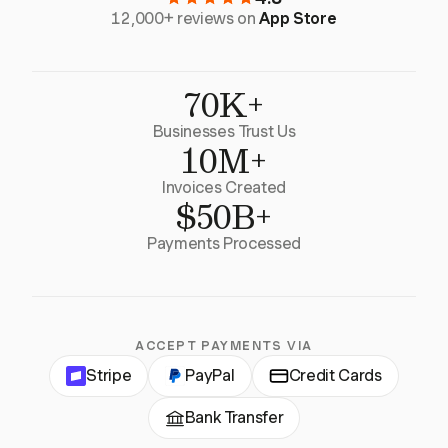
12,000+ reviews on
App Store
70K+
Businesses Trust Us
10M+
Invoices Created
$50B+
Payments Processed
ACCEPT PAYMENTS VIA
Stripe
PayPal
Credit Cards
Bank Transfer