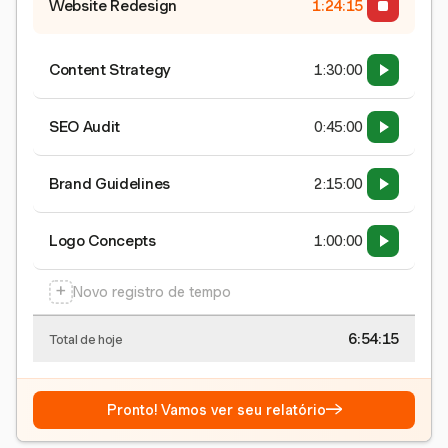
Website Redesign
1:24:15
Content Strategy
1:30:00
SEO Audit
0:45:00
Brand Guidelines
2:15:00
Logo Concepts
1:00:00
+
Novo registro de tempo
6:54:15
Total de hoje
→
Pronto! Vamos ver seu relatório