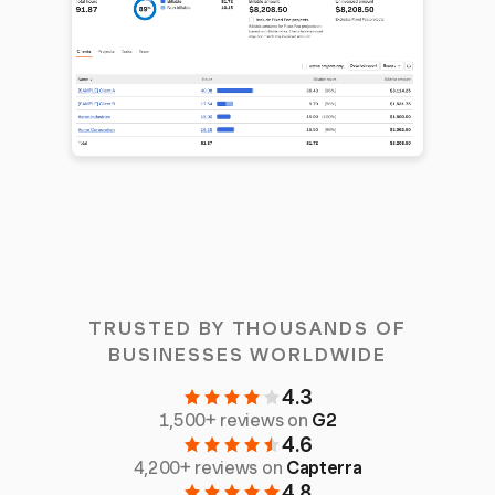
TRUSTED BY THOUSANDS OF
BUSINESSES WORLDWIDE
4.3
1,500+ reviews on
G2
4.6
4,200+ reviews on
Capterra
4.8