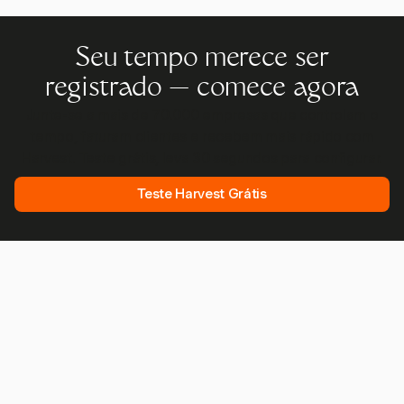
Seu tempo merece ser
registrado — comece agora
Junte-se a mais de 70.000 empresas que controlam o
tempo, faturam clientes e recebem mais rápido com
Harvest. Teste grátis, leva 30 segundos para configurar.
Teste Harvest Grátis