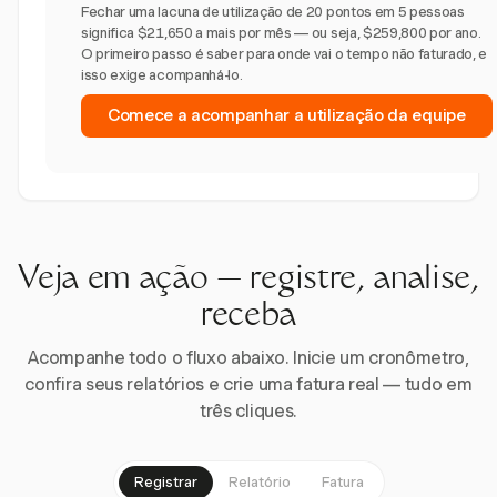
Fechar uma lacuna de utilização de 20 pontos em 5 pessoas
significa $21,650 a mais por mês — ou seja, $259,800 por ano.
O primeiro passo é saber para onde vai o tempo não faturado, e
isso exige acompanhá-lo.
Comece a acompanhar a utilização da equipe
Veja em ação — registre, analise,
receba
Acompanhe todo o fluxo abaixo. Inicie um cronômetro,
confira seus relatórios e crie uma fatura real — tudo em
três cliques.
Registrar
Relatório
Fatura