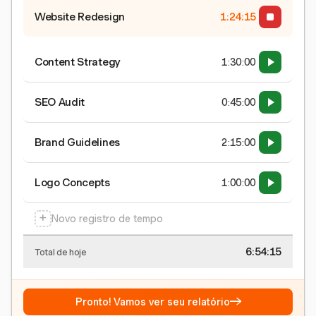
Website Redesign
1:24:16
Content Strategy
1:30:00
SEO Audit
0:45:00
Brand Guidelines
2:15:00
Logo Concepts
1:00:00
+
Novo registro de tempo
6:54:16
Total de hoje
→
Pronto! Vamos ver seu relatório