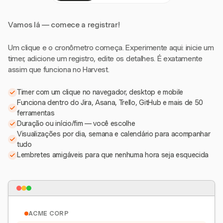
Vamos lá — comece a registrar!
Um clique e o cronômetro começa. Experimente aqui: inicie um
timer, adicione um registro, edite os detalhes. É exatamente
assim que funciona no Harvest.
Timer com um clique no navegador, desktop e mobile
Funciona dentro do Jira, Asana, Trello, GitHub e mais de 50
ferramentas
Duração ou início/fim — você escolhe
Visualizações por dia, semana e calendário para acompanhar
tudo
Lembretes amigáveis para que nenhuma hora seja esquecida
ACME CORP