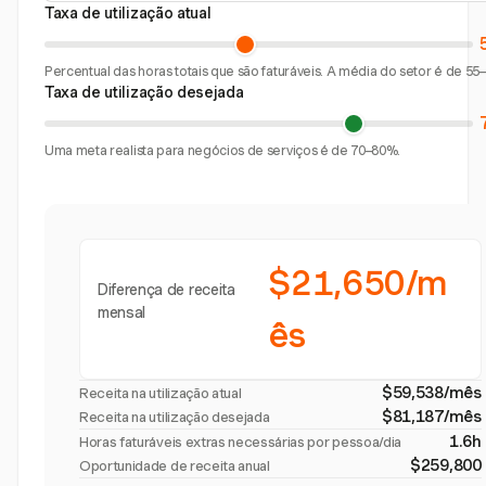
Taxa de utilização atual
Percentual das horas totais que são faturáveis. A média do setor é de 55
Taxa de utilização desejada
Uma meta realista para negócios de serviços é de 70–80%.
$21,650/m
Diferença de receita
mensal
ês
$59,538/mês
Receita na utilização atual
$81,187/mês
Receita na utilização desejada
1.6h
Horas faturáveis extras necessárias por pessoa/dia
$259,800
Oportunidade de receita anual