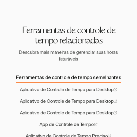
despesas de forma eficiente, simplificando as
de dados para garantir que informações sensíveis
operações financeiras.
permaneçam seguras e privadas, abordando
preocupações sobre monitoramento e
compartilhamento de dados.
Ferramentas de controle de
tempo relacionadas
Descubra mais maneiras de gerenciar suas horas
faturáveis
Ferramentas de controle de tempo semelhantes
Aplicativo de Controle de Tempo para Desktop
Aplicativo de Controle de Tempo para Desktop
Aplicativo de Controle de Tempo para Desktop
App de Controle de Tempo
Aplicativo de Controle de Tempo Preciso