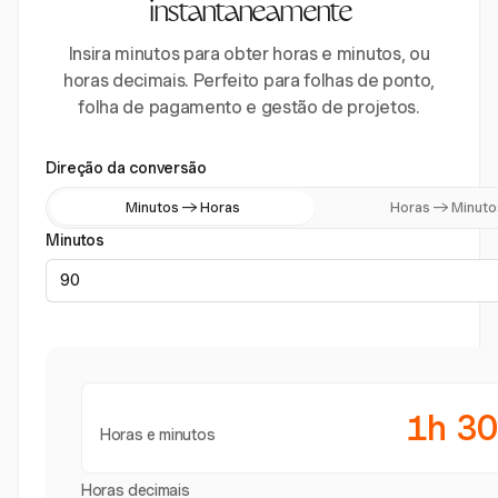
instantaneamente
Insira minutos para obter horas e minutos, ou
horas decimais. Perfeito para folhas de ponto,
folha de pagamento e gestão de projetos.
Direção da conversão
Minutos → Horas
Horas → Minuto
Minutos
1h 3
Horas e minutos
Horas decimais