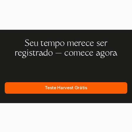
Seu tempo merece ser
registrado — comece agora
Junte-se a mais de 70.000 empresas que controlam o
tempo, faturam clientes e recebem mais rápido com
Harvest. Teste grátis, leva 30 segundos para configurar.
Teste Harvest Grátis