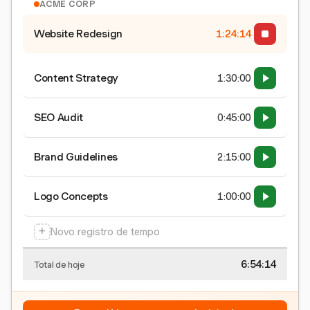
ACME CORP
Website Redesign
1:24:15
Content Strategy
1:30:00
SEO Audit
0:45:00
Brand Guidelines
2:15:00
Logo Concepts
1:00:00
+
Novo registro de tempo
6:54:15
Total de hoje