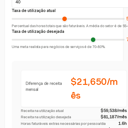
Taxa de utilização atual
Percentual das horas totais que são faturáveis. A média do setor é de 55
Taxa de utilização desejada
Uma meta realista para negócios de serviços é de 70–80%.
$21,650/m
Diferença de receita
mensal
ês
$59,538/mês
Receita na utilização atual
$81,187/mês
Receita na utilização desejada
1.6h
Horas faturáveis extras necessárias por pessoa/dia