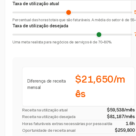
Taxa de utilização atual
Percentual das horas totais que são faturáveis. A média do setor é de 55
Taxa de utilização desejada
Uma meta realista para negócios de serviços é de 70–80%.
$21,650/m
Diferença de receita
mensal
ês
$59,538/mês
Receita na utilização atual
$81,187/mês
Receita na utilização desejada
1.6h
Horas faturáveis extras necessárias por pessoa/dia
$259,800
Oportunidade de receita anual