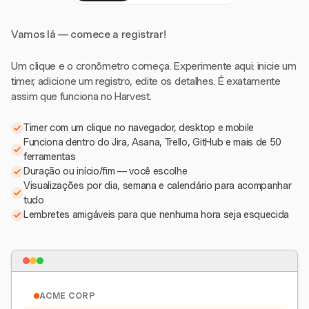
Vamos lá — comece a registrar!
Um clique e o cronômetro começa. Experimente aqui: inicie um
timer, adicione um registro, edite os detalhes. É exatamente
assim que funciona no Harvest.
Timer com um clique no navegador, desktop e mobile
Funciona dentro do Jira, Asana, Trello, GitHub e mais de 50
ferramentas
Duração ou início/fim — você escolhe
Visualizações por dia, semana e calendário para acompanhar
tudo
Lembretes amigáveis para que nenhuma hora seja esquecida
ACME CORP