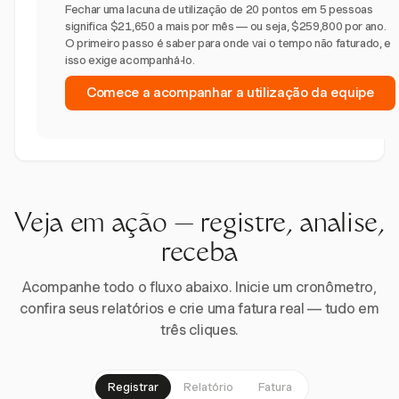
Fechar uma lacuna de utilização de 20 pontos em 5 pessoas
significa $21,650 a mais por mês — ou seja, $259,800 por ano.
O primeiro passo é saber para onde vai o tempo não faturado, e
isso exige acompanhá-lo.
Comece a acompanhar a utilização da equipe
Veja em ação — registre, analise,
receba
Acompanhe todo o fluxo abaixo. Inicie um cronômetro,
confira seus relatórios e crie uma fatura real — tudo em
três cliques.
Registrar
Relatório
Fatura