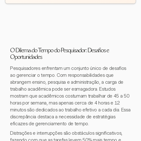
O Dilema do Tempo do Pesquisador: Desafios e
Oportunidades
Pesquisadores enfrentam um conjunto único de desafios
ao gerenciar o tempo. Com responsabilidades que
abrangem ensino, pesquisa e administração, a carga de
trabalho acadêmica pode ser esmagadora. Estudos
mostram que acadêmicos costumam trabalhar de 45 a 50
horas por semana, mas apenas cerca de 4 horas e 12
minutos são dedicados ao trabalho efetivo a cada dia. Essa
discrepância destaca a necessidade de estratégias
eficazes de gerenciamento de tempo.
Distrações e interrupções são obstáculos significativos,
fazendo com que as tarefas levem 50% mais tempo e