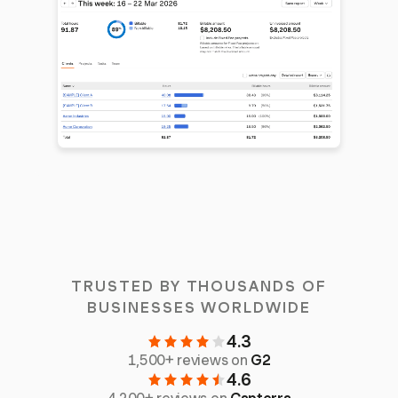
TRUSTED BY THOUSANDS OF
BUSINESSES WORLDWIDE
4.3
1,500+ reviews on
G2
4.6