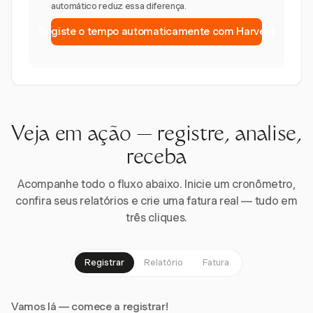
automático reduz essa diferença.
Registe o tempo automaticamente com Harvest
Veja em ação — registre, analise,
receba
Acompanhe todo o fluxo abaixo. Inicie um cronômetro,
confira seus relatórios e crie uma fatura real — tudo em
três cliques.
Registrar
Relatório
Fatura
Vamos lá — comece a registrar!