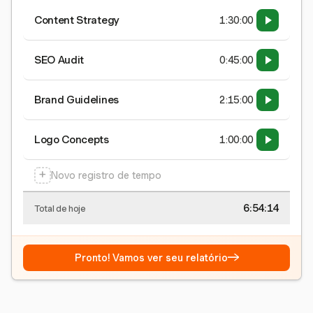
Content Strategy
1:30:00
SEO Audit
0:45:00
Brand Guidelines
2:15:00
Logo Concepts
1:00:00
+
Novo registro de tempo
6:54:15
Total de hoje
→
Pronto! Vamos ver seu relatório