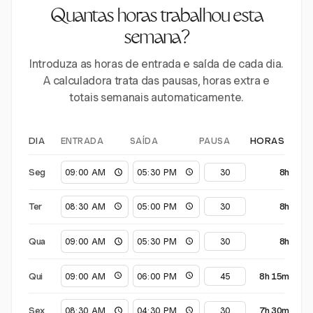
Quantas horas trabalhou esta
semana?
Introduza as horas de entrada e saída de cada dia.
A calculadora trata das pausas, horas extra e
totais semanais automaticamente.
ENTRADA
SAÍDA
PAUSA
DIA
HORAS
Seg
8h
Ter
8h
Qua
8h
Qui
8h 15m
Sex
7h 30m