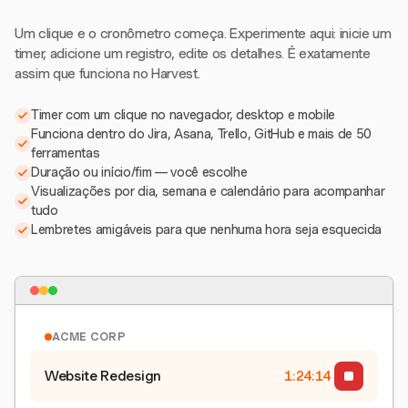
Um clique e o cronômetro começa. Experimente aqui: inicie um
timer, adicione um registro, edite os detalhes. É exatamente
assim que funciona no Harvest.
Timer com um clique no navegador, desktop e mobile
Funciona dentro do Jira, Asana, Trello, GitHub e mais de 50
ferramentas
Duração ou início/fim — você escolhe
Visualizações por dia, semana e calendário para acompanhar
tudo
Lembretes amigáveis para que nenhuma hora seja esquecida
ACME CORP
Website Redesign
1:24:15