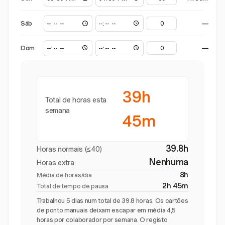
Sáb
—
Dom
—
39h
Total de horas esta
semana
45m
39.8h
Horas normais (≤40)
Nenhuma
Horas extra
8h
Média de horas/dia
2h 45m
Total de tempo de pausa
Trabalhou 5 dias num total de 39.8 horas. Os cartões
de ponto manuais deixam escapar em média 4,5
horas por colaborador por semana. O registo