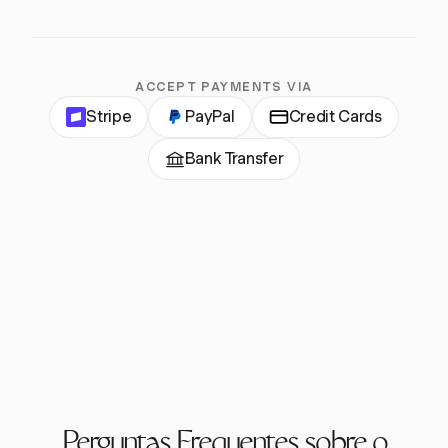
ACCEPT PAYMENTS VIA
Stripe
PayPal
Credit Cards
Bank Transfer
Perguntas Frequentes sobre o