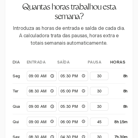
Quantas horas trabalhou esta
semana?
Introduza as horas de entrada e saída de cada dia.
A calculadora trata das pausas, horas extra e
totais semanais automaticamente.
ENTRADA
SAÍDA
PAUSA
DIA
HORAS
Seg
8h
Ter
8h
Qua
8h
Qui
8h 15m
Sex
7h 30m