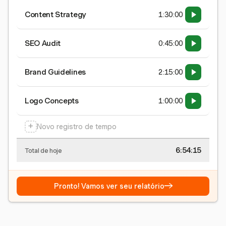
Content Strategy
1:30:00
SEO Audit
0:45:00
Brand Guidelines
2:15:00
Logo Concepts
1:00:00
+
Novo registro de tempo
6:54:15
Total de hoje
→
Pronto! Vamos ver seu relatório