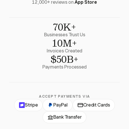
12,000+ reviews on
App Store
70K+
Businesses Trust Us
10M+
Invoices Created
$50B+
Payments Processed
ACCEPT PAYMENTS VIA
Stripe
PayPal
Credit Cards
Bank Transfer