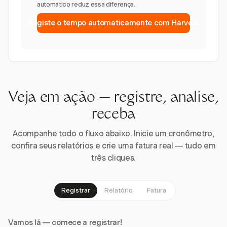
automático reduz essa diferença.
Registe o tempo automaticamente com Harvest
Veja em ação — registre, analise,
receba
Acompanhe todo o fluxo abaixo. Inicie um cronômetro,
confira seus relatórios e crie uma fatura real — tudo em
três cliques.
Registrar
Relatório
Fatura
Vamos lá — comece a registrar!