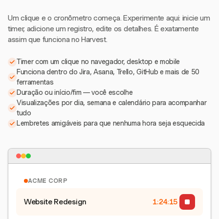
Um clique e o cronômetro começa. Experimente aqui: inicie um
timer, adicione um registro, edite os detalhes. É exatamente
assim que funciona no Harvest.
Timer com um clique no navegador, desktop e mobile
Funciona dentro do Jira, Asana, Trello, GitHub e mais de 50
ferramentas
Duração ou início/fim — você escolhe
Visualizações por dia, semana e calendário para acompanhar
tudo
Lembretes amigáveis para que nenhuma hora seja esquecida
ACME CORP
Website Redesign
1:24:15