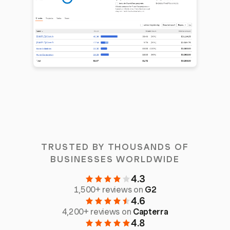
TRUSTED BY THOUSANDS OF
BUSINESSES WORLDWIDE
4.3
1,500+ reviews on
G2
4.6
4,200+ reviews on
Capterra
4.8