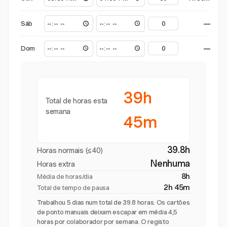
Sáb
—
Dom
—
39h
Total de horas esta
semana
45m
39.8h
Horas normais (≤40)
Nenhuma
Horas extra
8h
Média de horas/dia
2h 45m
Total de tempo de pausa
Trabalhou 5 dias num total de 39.8 horas. Os cartões
de ponto manuais deixam escapar em média 4,5
horas por colaborador por semana. O registo