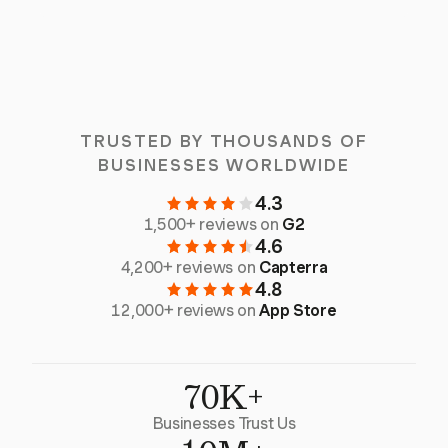
TRUSTED BY THOUSANDS OF
BUSINESSES WORLDWIDE
4.3
1,500+ reviews on
G2
4.6
4,200+ reviews on
Capterra
4.8
12,000+ reviews on
App Store
70K+
Businesses Trust Us