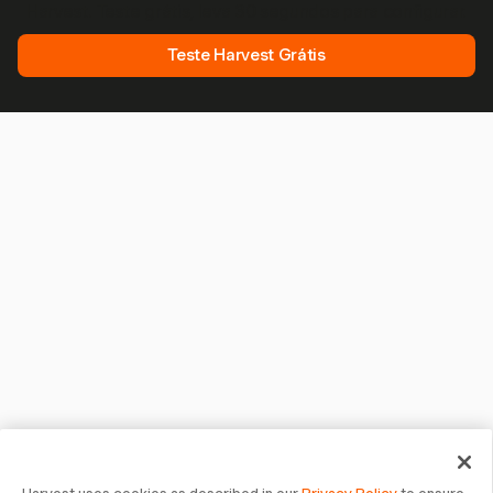
Harvest. Teste grátis, leva 30 segundos para configurar.
Teste Harvest Grátis