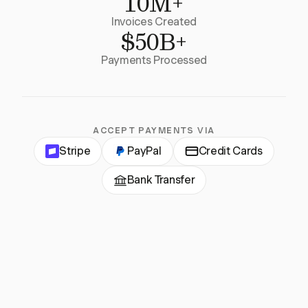
10M+
Invoices Created
$50B+
Payments Processed
ACCEPT PAYMENTS VIA
Stripe
PayPal
Credit Cards
Bank Transfer