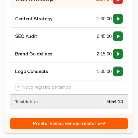
Content Strategy
1:30:00
SEO Audit
0:45:00
Brand Guidelines
2:15:00
Logo Concepts
1:00:00
+
Novo registro de tempo
6:54:15
Total de hoje
→
Pronto! Vamos ver seu relatório