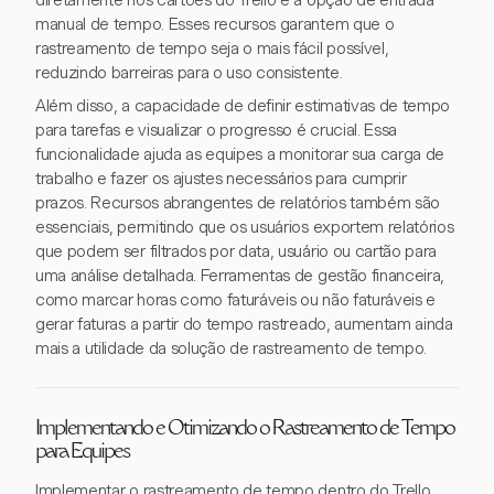
diretamente nos cartões do Trello e a opção de entrada
manual de tempo. Esses recursos garantem que o
rastreamento de tempo seja o mais fácil possível,
reduzindo barreiras para o uso consistente.
Além disso, a capacidade de definir estimativas de tempo
para tarefas e visualizar o progresso é crucial. Essa
funcionalidade ajuda as equipes a monitorar sua carga de
trabalho e fazer os ajustes necessários para cumprir
prazos. Recursos abrangentes de relatórios também são
essenciais, permitindo que os usuários exportem relatórios
que podem ser filtrados por data, usuário ou cartão para
uma análise detalhada. Ferramentas de gestão financeira,
como marcar horas como faturáveis ou não faturáveis e
gerar faturas a partir do tempo rastreado, aumentam ainda
mais a utilidade da solução de rastreamento de tempo.
Implementando e Otimizando o Rastreamento de Tempo
para Equipes
Implementar o rastreamento de tempo dentro do Trello