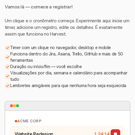
Vamos lá — comece a registrar!
Um clique e o cronômetro começa. Experimente aqui: inicie um
timer, adicione um registro, edite os detalhes. É exatamente
assim que funciona no Harvest.
Timer com um clique no navegador, desktop e mobile
Funciona dentro do Jira, Asana, Trello, GitHub e mais de 50
ferramentas
Duração ou início/fim — você escolhe
Visualizações por dia, semana e calendário para acompanhar
tudo
Lembretes amigáveis para que nenhuma hora seja esquecida
ACME CORP
Website Redesign
1:24:15