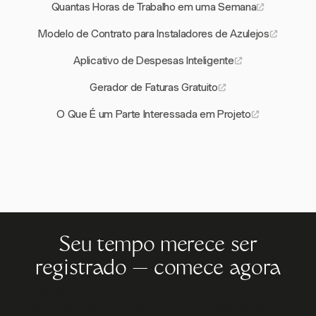
Quantas Horas de Trabalho em uma Semana
Modelo de Contrato para Instaladores de Azulejos
Aplicativo de Despesas Inteligente
Gerador de Faturas Gratuito
O Que É um Parte Interessada em Projeto
Seu tempo merece ser
registrado — comece agora
Junte-se a mais de 70.000 empresas que controlam o
tempo, faturam clientes e recebem mais rápido com