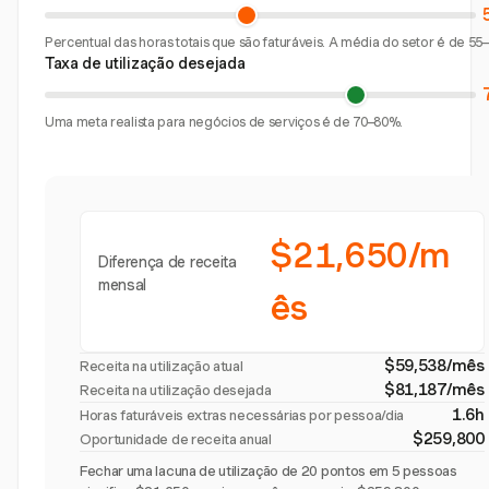
Percentual das horas totais que são faturáveis. A média do setor é de 55
Taxa de utilização desejada
Uma meta realista para negócios de serviços é de 70–80%.
$21,650/m
Diferença de receita
mensal
ês
$59,538/mês
Receita na utilização atual
$81,187/mês
Receita na utilização desejada
1.6h
Horas faturáveis extras necessárias por pessoa/dia
$259,800
Oportunidade de receita anual
Fechar uma lacuna de utilização de 20 pontos em 5 pessoas