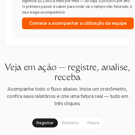
significa $21,650 a mais por mês — ou seja, $259,800 por ano.
O primeiro passo é saber para onde vai o tempo não faturado, e
isso exige acompanhá-lo.
Comece a acompanhar a utilização da equipe
Veja em ação — registre, analise,
receba
Acompanhe todo o fluxo abaixo. Inicie um cronômetro,
confira seus relatórios e crie uma fatura real — tudo em
três cliques.
Registrar
Relatório
Fatura