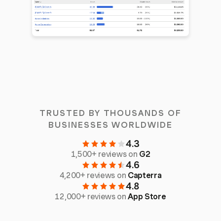
TRUSTED BY THOUSANDS OF
BUSINESSES WORLDWIDE
4.3
1,500+ reviews on
G2
4.6
4,200+ reviews on
Capterra
4.8
12,000+ reviews on
App Store