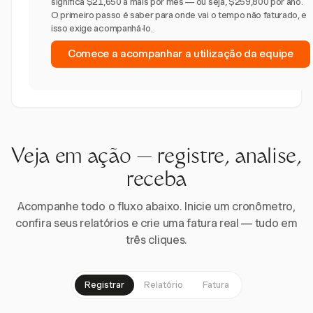
significa $21,650 a mais por mês — ou seja, $259,800 por ano.
O primeiro passo é saber para onde vai o tempo não faturado, e
isso exige acompanhá-lo.
Comece a acompanhar a utilização da equipe
Veja em ação — registre, analise,
receba
Acompanhe todo o fluxo abaixo. Inicie um cronômetro,
confira seus relatórios e crie uma fatura real — tudo em
três cliques.
Registrar
Relatório
Fatura