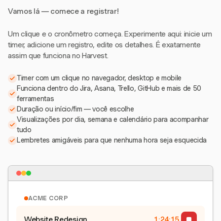
Vamos lá — comece a registrar!
Um clique e o cronômetro começa. Experimente aqui: inicie um
timer, adicione um registro, edite os detalhes. É exatamente
assim que funciona no Harvest.
Timer com um clique no navegador, desktop e mobile
Funciona dentro do Jira, Asana, Trello, GitHub e mais de 50
ferramentas
Duração ou início/fim — você escolhe
Visualizações por dia, semana e calendário para acompanhar
tudo
Lembretes amigáveis para que nenhuma hora seja esquecida
ACME CORP
Website Redesign
1:24:15