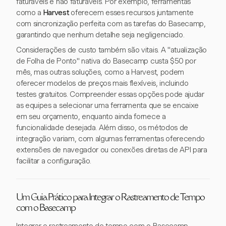
faturáveis e não faturáveis. Por exemplo, ferramentas
como a
Harvest
oferecem esses recursos juntamente
com sincronização perfeita com as tarefas do Basecamp,
garantindo que nenhum detalhe seja negligenciado.
Considerações de custo também são vitais. A "atualização
de Folha de Ponto" nativa do Basecamp custa $50 por
mês, mas outras soluções, como a Harvest, podem
oferecer modelos de preços mais flexíveis, incluindo
testes gratuitos. Compreender essas opções pode ajudar
as equipes a selecionar uma ferramenta que se encaixe
em seu orçamento, enquanto ainda fornece a
funcionalidade desejada. Além disso, os métodos de
integração variam, com algumas ferramentas oferecendo
extensões de navegador ou conexões diretas de API para
facilitar a configuração.
Um Guia Prático para Integrar o Rastreamento de Tempo
com o Basecamp