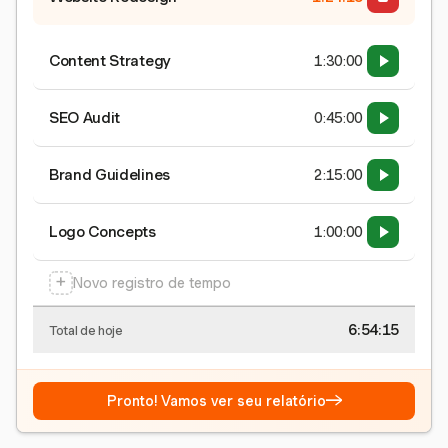
Content Strategy
1:30:00
SEO Audit
0:45:00
Brand Guidelines
2:15:00
Logo Concepts
1:00:00
+
Novo registro de tempo
6:54:15
Total de hoje
→
Pronto! Vamos ver seu relatório