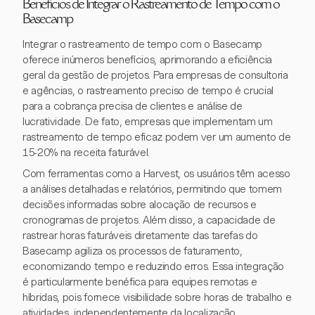
Benefícios de Integrar o Rastreamento de Tempo com o
Basecamp
Integrar o rastreamento de tempo com o Basecamp
oferece inúmeros benefícios, aprimorando a eficiência
geral da gestão de projetos. Para empresas de consultoria
e agências, o rastreamento preciso de tempo é crucial
para a cobrança precisa de clientes e análise de
lucratividade. De fato, empresas que implementam um
rastreamento de tempo eficaz podem ver um aumento de
15-20% na receita faturável.
Com ferramentas como a Harvest, os usuários têm acesso
a análises detalhadas e relatórios, permitindo que tomem
decisões informadas sobre alocação de recursos e
cronogramas de projetos. Além disso, a capacidade de
rastrear horas faturáveis diretamente das tarefas do
Basecamp agiliza os processos de faturamento,
economizando tempo e reduzindo erros. Essa integração
é particularmente benéfica para equipes remotas e
híbridas, pois fornece visibilidade sobre horas de trabalho e
atividades, independentemente da localização.