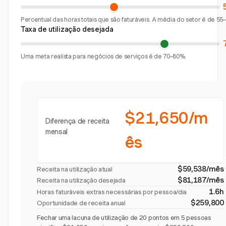
Percentual das horas totais que são faturáveis. A média do setor é de 55
Taxa de utilização desejada
Uma meta realista para negócios de serviços é de 70–80%.
$21,650/m
Diferença de receita
mensal
ês
$59,538/mês
Receita na utilização atual
$81,187/mês
Receita na utilização desejada
1.6h
Horas faturáveis extras necessárias por pessoa/dia
$259,800
Oportunidade de receita anual
Fechar uma lacuna de utilização de 20 pontos em 5 pessoas