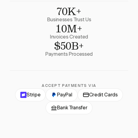
70K+
Businesses Trust Us
10M+
Invoices Created
$50B+
Payments Processed
ACCEPT PAYMENTS VIA
Stripe
PayPal
Credit Cards
Bank Transfer