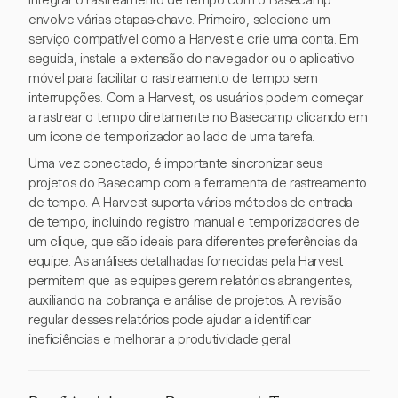
Integrar o rastreamento de tempo com o Basecamp
envolve várias etapas-chave. Primeiro, selecione um
serviço compatível como a Harvest e crie uma conta. Em
seguida, instale a extensão do navegador ou o aplicativo
móvel para facilitar o rastreamento de tempo sem
interrupções. Com a Harvest, os usuários podem começar
a rastrear o tempo diretamente no Basecamp clicando em
um ícone de temporizador ao lado de uma tarefa.
Uma vez conectado, é importante sincronizar seus
projetos do Basecamp com a ferramenta de rastreamento
de tempo. A Harvest suporta vários métodos de entrada
de tempo, incluindo registro manual e temporizadores de
um clique, que são ideais para diferentes preferências da
equipe. As análises detalhadas fornecidas pela Harvest
permitem que as equipes gerem relatórios abrangentes,
auxiliando na cobrança e análise de projetos. A revisão
regular desses relatórios pode ajudar a identificar
ineficiências e melhorar a produtividade geral.