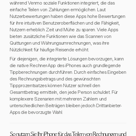
während Venmo soziale Funktionen integriert, die das
einfache Teilen von Zahlungen ermöglichen. Laut
Nutzerbewertungen haben diese Apps hohe Bewertungen
für ihre intuitiven Benutzeroberflächen und die Fähigkeit,
Nutzern erheblich Zeit und Mühe zu sparen. Viele Apps
bieten zusätzliche Funktionen wie das Scannen von
Quittungen und Währungsumrechnungen, was ihre
Nützlichkeit für häufige Reisende erhöht.
Für diejenigen, die integrierte Lösungen bevorzugen, kann
die native Rechner-App des iPhones auch grundlegende
Tippberechnungen durchführen. Durch einfaches Eingeben
des Rechnungsbetrags und des gewünschten
Tippprozentsatzes können Nutzer schnell den
Gesamtbetrag ermitteln, den jede Person schuldet. Für
komplexere Szenarien mit mehreren Zahlern und
unterschiedlichen Beiträgen bleiben jedoch Drittanbieter-
Apps die bevorzugte Wahl.
So nutzen Sie Ihr iPhone für das Teilen von Rechnungen und