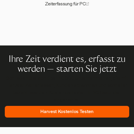
Zeiterfassung für PC
Ihre Zeit verdient es, erfasst zu
werden — starten Sie jetzt
Schließen Sie sich über 70.000 Unternehmen an, die mit
Harvest Zeit erfassen, Kunden abrechnen und schneller
bezahlt werden. Kostenlos testen, in 30 Sekunden
eingerichtet.
Harvest Kostenlos Testen