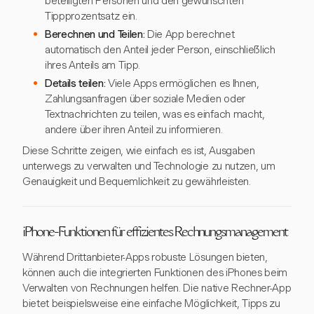
beteiligten Personen und den gewünschten
Tippprozentsatz ein.
Berechnen und Teilen:
Die App berechnet
automatisch den Anteil jeder Person, einschließlich
ihres Anteils am Tipp.
Details teilen:
Viele Apps ermöglichen es Ihnen,
Zahlungsanfragen über soziale Medien oder
Textnachrichten zu teilen, was es einfach macht,
andere über ihren Anteil zu informieren.
Diese Schritte zeigen, wie einfach es ist, Ausgaben
unterwegs zu verwalten und Technologie zu nutzen, um
Genauigkeit und Bequemlichkeit zu gewährleisten.
iPhone-Funktionen für effizientes Rechnungsmanagement
Während Drittanbieter-Apps robuste Lösungen bieten,
können auch die integrierten Funktionen des iPhones beim
Verwalten von Rechnungen helfen. Die native Rechner-App
bietet beispielsweise eine einfache Möglichkeit, Tipps zu