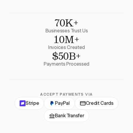
70K+
Businesses Trust Us
10M+
Invoices Created
$50B+
Payments Processed
ACCEPT PAYMENTS VIA
Stripe
PayPal
Credit Cards
Bank Transfer