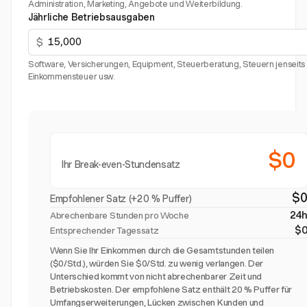
Administration, Marketing, Angebote und Weiterbildung.
Jährliche Betriebsausgaben
$
Software, Versicherungen, Equipment, Steuerberatung, Steuern jenseits
Einkommensteuer usw.
$0
Ihr Break-even-Stundensatz
$
Empfohlener Satz (+20 % Puffer)
24
Abrechenbare Stunden pro Woche
$
Entsprechender Tagessatz
Wenn Sie Ihr Einkommen durch die Gesamtstunden teilen
($0/Std.), würden Sie $0/Std. zu wenig verlangen. Der
Unterschied kommt von nicht abrechenbarer Zeit und
Betriebskosten. Der empfohlene Satz enthält 20 % Puffer für
Umfangserweiterungen, Lücken zwischen Kunden und