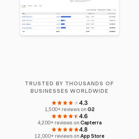
TRUSTED BY THOUSANDS OF
BUSINESSES WORLDWIDE
4.3
1,500+ reviews on
G2
4.6
4,200+ reviews on
Capterra
4.8
12,000+ reviews on
App Store