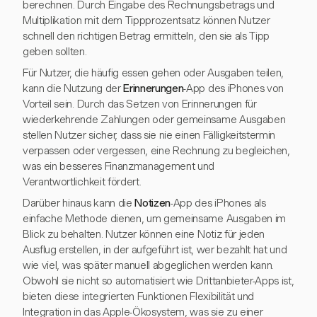
berechnen. Durch Eingabe des Rechnungsbetrags und
Multiplikation mit dem Tippprozentsatz können Nutzer
schnell den richtigen Betrag ermitteln, den sie als Tipp
geben sollten.
Für Nutzer, die häufig essen gehen oder Ausgaben teilen,
kann die Nutzung der
Erinnerungen
-App des iPhones von
Vorteil sein. Durch das Setzen von Erinnerungen für
wiederkehrende Zahlungen oder gemeinsame Ausgaben
stellen Nutzer sicher, dass sie nie einen Fälligkeitstermin
verpassen oder vergessen, eine Rechnung zu begleichen,
was ein besseres Finanzmanagement und
Verantwortlichkeit fördert.
Darüber hinaus kann die
Notizen
-App des iPhones als
einfache Methode dienen, um gemeinsame Ausgaben im
Blick zu behalten. Nutzer können eine Notiz für jeden
Ausflug erstellen, in der aufgeführt ist, wer bezahlt hat und
wie viel, was später manuell abgeglichen werden kann.
Obwohl sie nicht so automatisiert wie Drittanbieter-Apps ist,
bieten diese integrierten Funktionen Flexibilität und
Integration in das Apple-Ökosystem, was sie zu einer