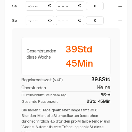
Sa
—
So
—
39Std
Gesamtstunden
diese Woche
45Min
39.8Std
Regelarbeitszeit (≤40)
Keine
Überstunden
8Std
Durchschnitt Stunden/Tag
2Std 45Min
Gesamte Pausenzeit
Sie haben 5 Tage gearbeitet, insgesamt 39.8
Stunden. Manuelle Stempelkarten übersehen
durchschnittlich 4,5 Stunden pro Mitarbeitender und
Woche. Automatisierte Erfassung schließt diese