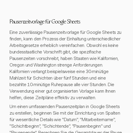
Pausenzeitvorlage für Google Sheets
Eine zuverlässige Pausenzeitvorlage für Google Sheets zu
finden, kann den Prozess der Einhaltung unterschiedlicher
Arbeitsgesetze erheblich vereinfachen. Obwohl es keine
bundesstaatliche Vorschrift gibt, die spezifische
Pausenzeiten vorschreibt, haben Staaten wie Kalifornien,
Oregon und Washington strenge Anforderungen.
Kalifornien verlangt beispielsweise eine 30-minütige
Mahlzeit für Schichten über fünf Stunden und eine
bezahlte 10-minütige Ruhepause alle vier Stunden. Die
Verwendung einer gut organisierten Vorlage kann Ihnen
helfen, diese Zeitpläne effektiv zu verwalten.
Um einen umfassenden Pausenzeitplan in Google Sheets
zu erstellen, beginnen Sie mit der Einrichtung von Spalten
für wesentliche Details wie "Datum", "Mitarbeitername",
"Schichtbeginn", "Schichtende", "Pausenbeginn" und
"Pausenende". Berechnen Sie die Gesamtdauer der Pause