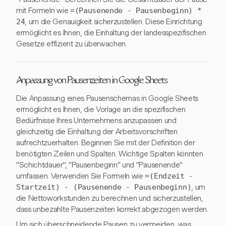
mit Formeln wie
=(Pausenende - Pausenbeginn) *
24
, um die Genauigkeit sicherzustellen. Diese Einrichtung
ermöglicht es Ihnen, die Einhaltung der landesspezifischen
Gesetze effizient zu überwachen.
Anpassung von Pausenzeiten in Google Sheets
Die Anpassung eines Pausenschemas in Google Sheets
ermöglicht es Ihnen, die Vorlage an die spezifischen
Bedürfnisse Ihres Unternehmens anzupassen und
gleichzeitig die Einhaltung der Arbeitsvorschriften
aufrechtzuerhalten. Beginnen Sie mit der Definition der
benötigten Zeilen und Spalten. Wichtige Spalten könnten
"Schichtdauer", "Pausenbeginn" und "Pausenende"
umfassen. Verwenden Sie Formeln wie
=(Endzeit -
Startzeit) - (Pausenende - Pausenbeginn)
, um
die Nettoworkstunden zu berechnen und sicherzustellen,
dass unbezahlte Pausenzeiten korrekt abgezogen werden.
Um sich überschneidende Pausen zu vermeiden, was