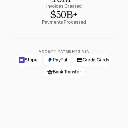
Invoices Created
$50B+
Payments Processed
ACCEPT PAYMENTS VIA
Stripe
PayPal
Credit Cards
Bank Transfer