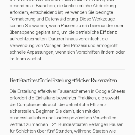
besonders in Branchen, die kontinuierliche Abdeckung
erfordern, entscheidend ist, verwenden Sie bedingte
Formatierung und Datenvalidierung. Diese Werkzeuge
können Sie warnen, wenn Pausen zu nah beieinander oder
überlappend geplant sind, um die betriebliche Effizienz
aufrechtzuerhalten. Darüber hinaus vereinfacht die
Verwendung von Vorlagen den Prozess und ermöglicht
schnelle Anpassungen, wenn sich Vorschriften ändern oder
Ihr Team wächst.
Best Practices für die Erstellung effektiver Pausenzeiten
Die Erstellung effektiver Pausenschemen in Google Sheets
erfordert die Einhaltung bewährter Praktiken, die sowohl
die Compliance als auch die betriebliche Effizienz
sicherstellen. Beginnen Sie damit, sich mit den
bundesstaatlichen und landesspezifischen Vorschriften
vertraut zu machen – 21 Bundesstaaten verlangen Pausen
für Schichten über fünf Stunden, während Staaten wie