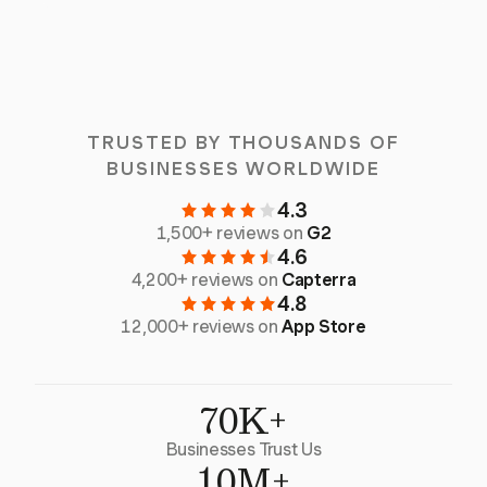
TRUSTED BY THOUSANDS OF
BUSINESSES WORLDWIDE
4.3
1,500+ reviews on
G2
4.6
4,200+ reviews on
Capterra
4.8
12,000+ reviews on
App Store
70K+
Businesses Trust Us
10M+