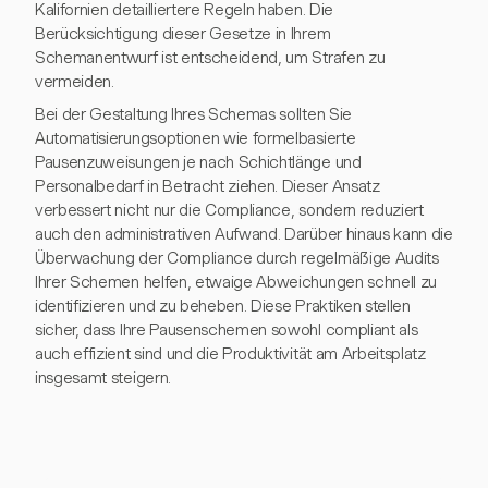
Kalifornien detailliertere Regeln haben. Die
Berücksichtigung dieser Gesetze in Ihrem
Schemanentwurf ist entscheidend, um Strafen zu
vermeiden.
Bei der Gestaltung Ihres Schemas sollten Sie
Automatisierungsoptionen wie formelbasierte
Pausenzuweisungen je nach Schichtlänge und
Personalbedarf in Betracht ziehen. Dieser Ansatz
verbessert nicht nur die Compliance, sondern reduziert
auch den administrativen Aufwand. Darüber hinaus kann die
Überwachung der Compliance durch regelmäßige Audits
Ihrer Schemen helfen, etwaige Abweichungen schnell zu
identifizieren und zu beheben. Diese Praktiken stellen
sicher, dass Ihre Pausenschemen sowohl compliant als
auch effizient sind und die Produktivität am Arbeitsplatz
insgesamt steigern.