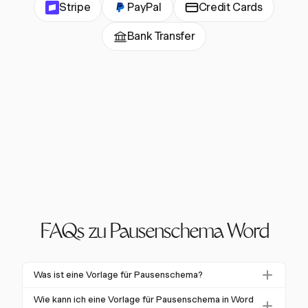
Stripe
PayPal
Credit Cards
Bank Transfer
FAQs zu Pausenschema Word
Was ist eine Vorlage für Pausenschema?
Eine Vorlage für Pausenschema ist ein vorgefertigtes
Wie kann ich eine Vorlage für Pausenschema in Word