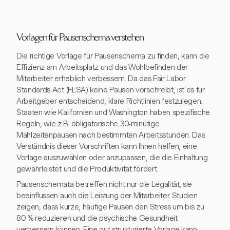
Vorlagen für Pausenschema verstehen
Die richtige Vorlage für Pausenschema zu finden, kann die
Effizienz am Arbeitsplatz und das Wohlbefinden der
Mitarbeiter erheblich verbessern. Da das Fair Labor
Standards Act (FLSA) keine Pausen vorschreibt, ist es für
Arbeitgeber entscheidend, klare Richtlinien festzulegen.
Staaten wie Kalifornien und Washington haben spezifische
Regeln, wie z.B. obligatorische 30-minütige
Mahlzeitenpausen nach bestimmten Arbeitsstunden. Das
Verständnis dieser Vorschriften kann Ihnen helfen, eine
Vorlage auszuwählen oder anzupassen, die die Einhaltung
gewährleistet und die Produktivität fördert.
Pausenschemata betreffen nicht nur die Legalität; sie
beeinflussen auch die Leistung der Mitarbeiter. Studien
zeigen, dass kurze, häufige Pausen den Stress um bis zu
80 % reduzieren und die psychische Gesundheit
verbessern können. Eine gut strukturierte Vorlage kann