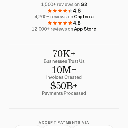
1,500+ reviews on
G2
4.6
4,200+ reviews on
Capterra
4.8
12,000+ reviews on
App Store
70K+
Businesses Trust Us
10M+
Invoices Created
$50B+
Payments Processed
ACCEPT PAYMENTS VIA