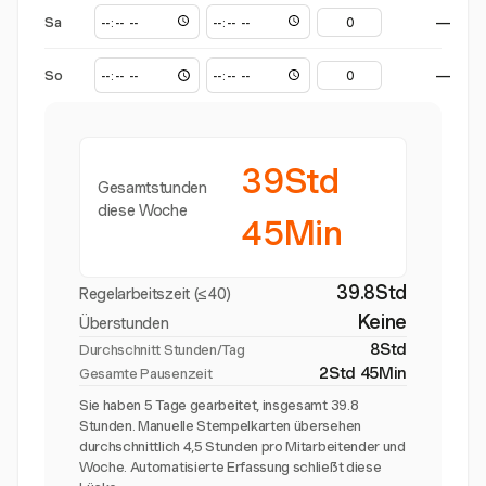
Sa
—
So
—
39Std
Gesamtstunden
diese Woche
45Min
39.8Std
Regelarbeitszeit (≤40)
Keine
Überstunden
8Std
Durchschnitt Stunden/Tag
2Std 45Min
Gesamte Pausenzeit
Sie haben 5 Tage gearbeitet, insgesamt 39.8
Stunden. Manuelle Stempelkarten übersehen
durchschnittlich 4,5 Stunden pro Mitarbeitender und
Woche. Automatisierte Erfassung schließt diese