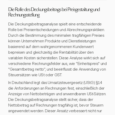
Die Rolle des Deckungsbeitrags bei Preisgestaltung und
Rechnungsstellung
Die Deckungsbeitragsanalyse spielt eine entscheidende
Rolle bei Preisentscheidungen und Abrechnungspraktiken.
Durch die Bestimmung des minimalen tragfähigen Preises
können Unternehmen Produkte und Dienstleistungen
basierend auf dem wahrgenommenen Kundenwert
bepreisen und gleichzeitig die Rentabilität über den
variablen Kosten sicherstellen. Diese Analyse wirkt sich auf
verschiedene Rechnungsfelder aus, wie "Einheitspreis" und
"Gesamtbetrag netto", und beeinflusst die Anwendung von
Steuersätzen wie USt oder GST.
In Deutschland legt das Umsatzsteuergesetz (UStG) §14
die Anforderungen an Rechnungen fest, einschließlich der
Anzeige von Nettobeträgen und anwendbaren USt-Sätzen.
Die Deckungsbeitragsanalyse stellt sicher, dass der
Nettobetrag auf Rechnungen tragfähig ist, bevor Steuern
angewendet werden. Dieser Ansatz verbessert nicht nur