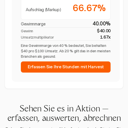
66.67%
Aufschlag (Markup)
40.00%
Gewinnmarge
$40.00
Gewinn
1.67x
Umsatzmultiplikator
Eine Gewinnmarge von 40 % bedeutet, Sie behalten
$40 pro $100 Umsatz. Ab 20 % gilt das in den meisten
Branchen als gesund.
Erfassen Sie Ihre Stunden mit Harvest
Sehen Sie es in Aktion —
erfassen, auswerten, abrechnen