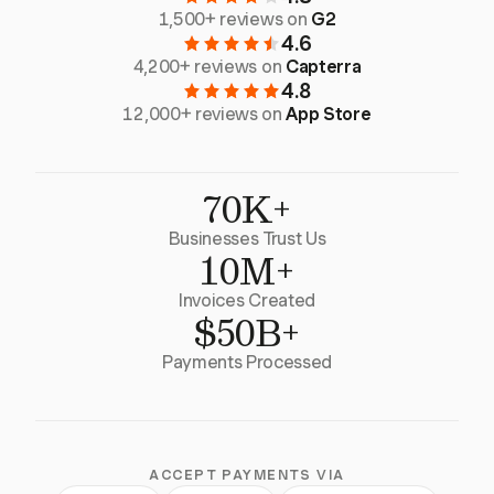
1,500+ reviews on
G2
4.6
4,200+ reviews on
Capterra
4.8
12,000+ reviews on
App Store
70K+
Businesses Trust Us
10M+
Invoices Created
$50B+
Payments Processed
ACCEPT PAYMENTS VIA