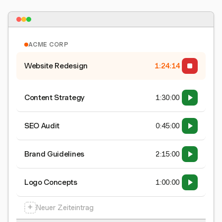
ACME CORP
Website Redesign
1:24:15
Content Strategy
1:30:00
SEO Audit
0:45:00
Brand Guidelines
2:15:00
Logo Concepts
1:00:00
+
Neuer Zeiteintrag