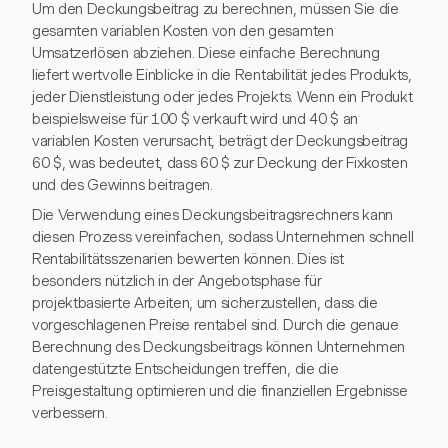
Um den Deckungsbeitrag zu berechnen, müssen Sie die
gesamten variablen Kosten von den gesamten
Umsatzerlösen abziehen. Diese einfache Berechnung
liefert wertvolle Einblicke in die Rentabilität jedes Produkts,
jeder Dienstleistung oder jedes Projekts. Wenn ein Produkt
beispielsweise für 100 $ verkauft wird und 40 $ an
variablen Kosten verursacht, beträgt der Deckungsbeitrag
60 $, was bedeutet, dass 60 $ zur Deckung der Fixkosten
und des Gewinns beitragen.
Die Verwendung eines Deckungsbeitragsrechners kann
diesen Prozess vereinfachen, sodass Unternehmen schnell
Rentabilitätsszenarien bewerten können. Dies ist
besonders nützlich in der Angebotsphase für
projektbasierte Arbeiten, um sicherzustellen, dass die
vorgeschlagenen Preise rentabel sind. Durch die genaue
Berechnung des Deckungsbeitrags können Unternehmen
datengestützte Entscheidungen treffen, die die
Preisgestaltung optimieren und die finanziellen Ergebnisse
verbessern.