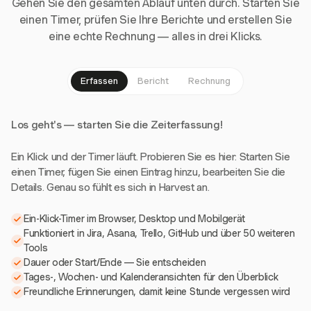
Gehen Sie den gesamten Ablauf unten durch. Starten Sie
einen Timer, prüfen Sie Ihre Berichte und erstellen Sie
eine echte Rechnung — alles in drei Klicks.
Erfassen
Bericht
Rechnung
Los geht's — starten Sie die Zeiterfassung!
Ein Klick und der Timer läuft. Probieren Sie es hier: Starten Sie
einen Timer, fügen Sie einen Eintrag hinzu, bearbeiten Sie die
Details. Genau so fühlt es sich in Harvest an.
Ein-Klick-Timer im Browser, Desktop und Mobilgerät
Funktioniert in Jira, Asana, Trello, GitHub und über 50 weiteren
Tools
Dauer oder Start/Ende — Sie entscheiden
Tages-, Wochen- und Kalenderansichten für den Überblick
Freundliche Erinnerungen, damit keine Stunde vergessen wird