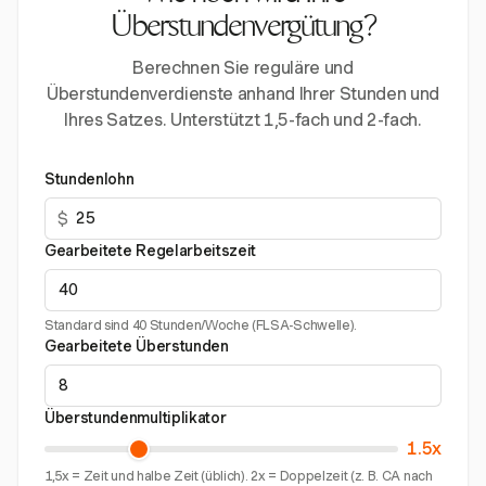
Überstundenvergütung?
Berechnen Sie reguläre und
Überstundenverdienste anhand Ihrer Stunden und
Ihres Satzes. Unterstützt 1,5-fach und 2-fach.
Stundenlohn
$
Gearbeitete Regelarbeitszeit
Standard sind 40 Stunden/Woche (FLSA-Schwelle).
Gearbeitete Überstunden
Überstundenmultiplikator
1.5x
1,5x = Zeit und halbe Zeit (üblich). 2x = Doppelzeit (z. B. CA nach