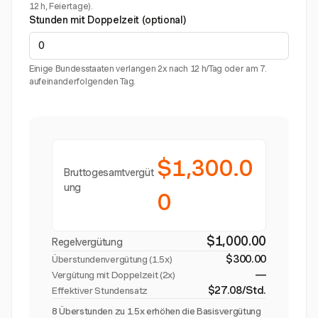
12 h, Feiertage).
Stunden mit Doppelzeit (optional)
Einige Bundesstaaten verlangen 2x nach 12 h/Tag oder am 7.
aufeinanderfolgenden Tag.
$1,300.0
Bruttogesamtvergüt
ung
0
$1,000.00
Regelvergütung
$300.00
Überstundenvergütung (
1.5x
)
—
Vergütung mit Doppelzeit (2x)
$27.08/Std.
Effektiver Stundensatz
8 Überstunden zu 1.5x erhöhen die Basisvergütung