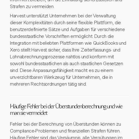
Strafen zu vermeiden.
Harvest unterstützt Unternehmen bei der Verwaltung
dieser Komplexitäten durch seine flexible Plattform, die
benutzerdefinierte Sätze und Aufgaben für verschiedene
bundesstaatliche Vorschriften ermöglicht. Durch die
Integration mit beliebten Plattformen wie QuickBooks und
Xero stellt Harvest sicher, dass Ihre Zeiterfassungs- und
Lohnabrechnungsprozesse nahtlos und konform mit
sowohl bundesstaatlichen als auch staatlichen Gesetzen
sind. Diese Anpassungsfähigkeit macht es zu einem
unverzichtbaren Werkzeug für Unternehmen, die in
mehreren Rechtsordnungen tätig sind.
Häufige Fehler bei der Überstundenberechnung und wie
man sie vermeidet
Fehler bei der Berechnung von Überstunden können zu
Compliance-Problemen und finanziellen Strafen führen.
Häufige Fehler sind das Versäumnis, alle Vergütungen im