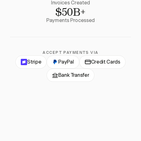
Invoices Created
$50B+
Payments Processed
ACCEPT PAYMENTS VIA
Stripe
PayPal
Credit Cards
Bank Transfer