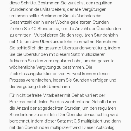
diese Schritte. Bestimmen Sie zunächst den regulären
Stundenlohn des Mitarbeiters, der alle Vergütungen
umfassen sollte. Bestimmen Sie als Nächstes die
Gesamtzahl der in einer Woche geleisteten Stunden.
Ziehen Sie 40 Stunden ab, um die Anzahl der Überstunden
zu ermitteln. Multiplizieren Sie den regulären Stundenlohn
mit 1,5, um den Überstundenlohn zu erhalten. Berechnen
Sie schließlich die gesamte Überstundenvergütung, indem
Sie die Überstunden mit diesem Satz multiplizieren.
Addieren Sie dies zum regulären Lohn, um die gesamte
wöchentliche Vergütung zu bestimmen. Die
Zeiterfassungsfunktionen von Harvest können diesen
Prozess vereinfachen, indem Sie Stunden verfolgen und
die Vergütung direkt berechnen.
Für nicht befreite Mitarbeiter mit Gehalt variiert der
Prozess leicht. Teilen Sie das wöchentliche Gehalt durch
die Anzahl der abgedeckten Stunden, um den regulären
Stundenlohn zu ermitteln. Der Überstundenaufschlag wird
berechnet, indem dieser Satz mit 0,5 multipliziert und dann
mit den Überstunden multipliziert wird. Dieser Aufschlag