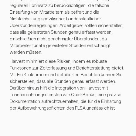
regulären Lohnsatz zu berücksichtigen, die falsche
Einstufung von Mitarbeitern als befreit und die
Nichteinhaltung spezifischer bundesstaatlicher
Überstundenregelungen. Arbeitgeber sollten sicherstellen,
dass alle geleisteten Stunden genau erfasst werden,
einschließlich nicht genehmigter Überstunden, da
Mitarbeiter für alle geleisteten Stunden entschädigt
werden müssen.
Harvest minimiert diese Risiken, indem es robuste
Funktionen zur Zeiterfassung und Berichterstattung bietet.
Mit Ein-Klick-Timern und detaillierten Berichten können Sie
sicherstellen, dass alle Stunden genau erfasst werden.
Darüber hinaus hilft die Integration von Harvest mit
Lohnabrechnungsdiensten wie QuickBooks, eine präzise
Dokumentation aufrechtzuerhalten, die für die Einhaltung
der Aufbewahrungspflichten des FLSA unerlässlich ist.