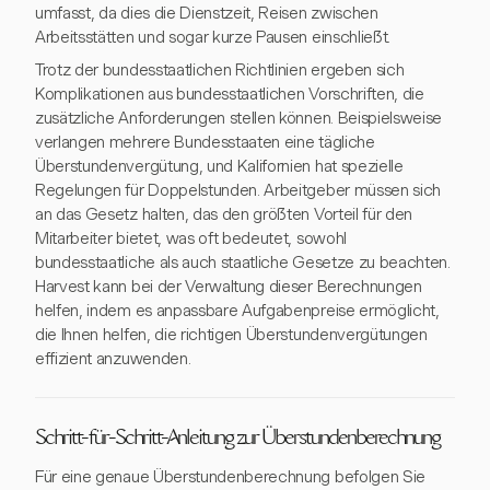
umfasst, da dies die Dienstzeit, Reisen zwischen
Arbeitsstätten und sogar kurze Pausen einschließt.
Trotz der bundesstaatlichen Richtlinien ergeben sich
Komplikationen aus bundesstaatlichen Vorschriften, die
zusätzliche Anforderungen stellen können. Beispielsweise
verlangen mehrere Bundesstaaten eine tägliche
Überstundenvergütung, und Kalifornien hat spezielle
Regelungen für Doppelstunden. Arbeitgeber müssen sich
an das Gesetz halten, das den größten Vorteil für den
Mitarbeiter bietet, was oft bedeutet, sowohl
bundesstaatliche als auch staatliche Gesetze zu beachten.
Harvest kann bei der Verwaltung dieser Berechnungen
helfen, indem es anpassbare Aufgabenpreise ermöglicht,
die Ihnen helfen, die richtigen Überstundenvergütungen
effizient anzuwenden.
Schritt-für-Schritt-Anleitung zur Überstundenberechnung
Für eine genaue Überstundenberechnung befolgen Sie