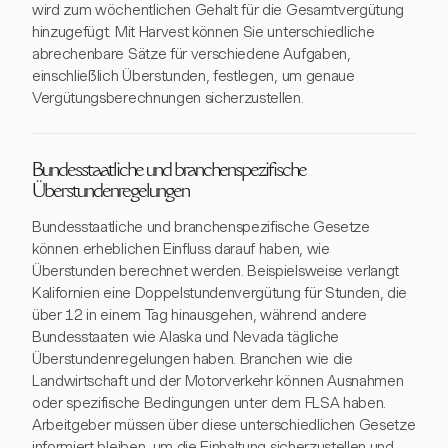
wird zum wöchentlichen Gehalt für die Gesamtvergütung
hinzugefügt. Mit Harvest können Sie unterschiedliche
abrechenbare Sätze für verschiedene Aufgaben,
einschließlich Überstunden, festlegen, um genaue
Vergütungsberechnungen sicherzustellen.
Bundesstaatliche und branchenspezifische
Überstundenregelungen
Bundesstaatliche und branchenspezifische Gesetze
können erheblichen Einfluss darauf haben, wie
Überstunden berechnet werden. Beispielsweise verlangt
Kalifornien eine Doppelstundenvergütung für Stunden, die
über 12 in einem Tag hinausgehen, während andere
Bundesstaaten wie Alaska und Nevada tägliche
Überstundenregelungen haben. Branchen wie die
Landwirtschaft und der Motorverkehr können Ausnahmen
oder spezifische Bedingungen unter dem FLSA haben.
Arbeitgeber müssen über diese unterschiedlichen Gesetze
informiert bleiben, um die Einhaltung sicherzustellen und