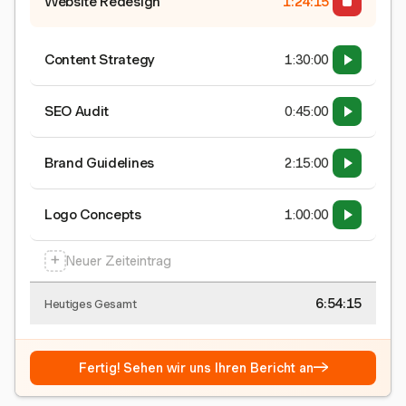
Website Redesign
1:24:15
Content Strategy
1:30:00
SEO Audit
0:45:00
Brand Guidelines
2:15:00
Logo Concepts
1:00:00
+
Neuer Zeiteintrag
6:54:15
Heutiges Gesamt
→
Fertig! Sehen wir uns Ihren Bericht an