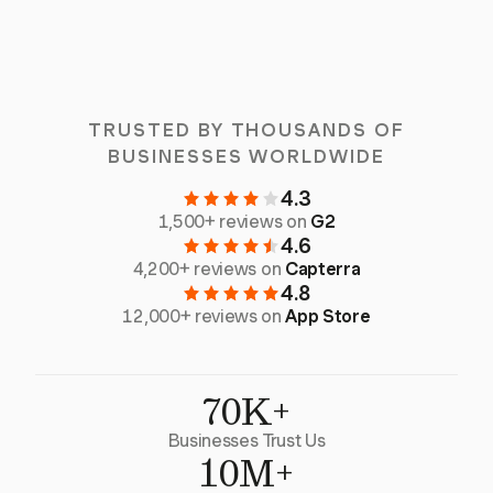
TRUSTED BY THOUSANDS OF
BUSINESSES WORLDWIDE
4.3
1,500+ reviews on
G2
4.6
4,200+ reviews on
Capterra
4.8
12,000+ reviews on
App Store
70K+
Businesses Trust Us
10M+