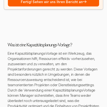
→
Fertig! Sehen wir uns Ihren Bericht an
Was ist eine Kapazitätsplanungs-Vorlage?
Eine Kapazitätsplanungs-Vorlage ist ein Werkzeug, das
Organisationen hilft, Ressourcen effektiv vorherzusehen,
zuzuweisen und zu verwalten, um den
Projektanforderungen gerecht zu werden. Diese Vorlagen
sind besonders nützlich in Umgebungen, in denen die
Ressourcenzuweisung entscheidend ist, wie bei
teamorientierten Projekten oder Dienstleistungssettings.
Durch die Verwendung einer Kapazitätsplanungs-Vorlage
können Manager sicherstellen, dass ihre Teams weder
überlastet noch unterausgelastet sind, was die
Produktivität optimiert und die Einhaltung von Projektfristen