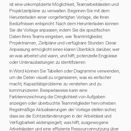
ist eine unkomplizierte Möglichkeit, Teamarbeitslasten und
Projektzeitpläne zu verwalten. Beginnen Sie mit dem
Herunterladen einer vorgefertigten Vorlage, die Ihren
Bedürfnissen entspricht. Nach dem Herunterladen können
Sie die Vorlage anpassen, indem Sie die spezifischen
Daten Ihres Teams eingeben, wie Teammitglieder,
Projektnamen, Zeitpläne und verfügbare Stunden. Diese
Anpassung ermöglicht einen klaren Überblick darüber, wer
an was arbeitet und wann, und hilft, potenzielle Engpässe
oder Unterauslastungen zu identifizieren.
In Word können Sie Tabellen oder Diagramme verwenden,
um die Daten visuell zu organisieren, was es einfacher
macht, Kapazitätsprobleme zu verstehen und zu
kommunizieren. Beispielsweise kann eine
Farbkennzeichnung die Dringlichkeit von Aufgaben
anzeigen oder überbuchte Teammitglieder hervorheben.
Regelmäßige Aktualisierungen der Vorlage stellen sicher,
dass sie die Echtzeitänderungen in der Arbeitslast und
Verfügbarkeit widerspiegelt, was hilft, ausgewogene
Arbeitslasten und eine effiziente Ressourcennutzung über