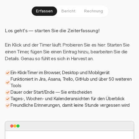
Erfassen
Bericht
Rechnung
Los geht's — starten Sie die Zeiterfassung!
Ein Klick und der Timer läuft. Probieren Sie es hier: Starten Sie
einen Timer, fügen Sie einen Eintrag hinzu, bearbeiten Sie die
Details. Genau so fühlt es sich in Harvest an.
Ein-Klick-Timer im Browser, Desktop und Mobilgerät
Funktioniert in Jira, Asana, Trello, GitHub und über 50 weiteren
Tools
Dauer oder Start/Ende — Sie entscheiden
Tages-, Wochen- und Kalenderansichten für den Überblick
Freundliche Erinnerungen, damit keine Stunde vergessen wird