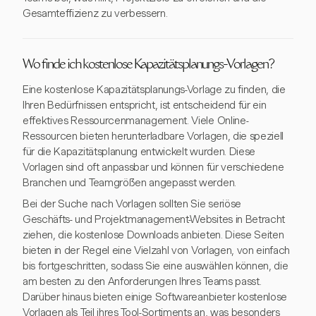
Gesamteffizienz zu verbessern.
Wo finde ich kostenlose Kapazitätsplanungs-Vorlagen?
Eine kostenlose Kapazitätsplanungs-Vorlage zu finden, die
Ihren Bedürfnissen entspricht, ist entscheidend für ein
effektives Ressourcenmanagement. Viele Online-
Ressourcen bieten herunterladbare Vorlagen, die speziell
für die Kapazitätsplanung entwickelt wurden. Diese
Vorlagen sind oft anpassbar und können für verschiedene
Branchen und Teamgrößen angepasst werden.
Bei der Suche nach Vorlagen sollten Sie seriöse
Geschäfts- und Projektmanagement-Websites in Betracht
ziehen, die kostenlose Downloads anbieten. Diese Seiten
bieten in der Regel eine Vielzahl von Vorlagen, von einfach
bis fortgeschritten, sodass Sie eine auswählen können, die
am besten zu den Anforderungen Ihres Teams passt.
Darüber hinaus bieten einige Softwareanbieter kostenlose
Vorlagen als Teil ihres Tool-Sortiments an, was besonders