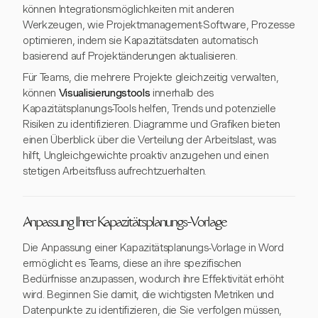
können Integrationsmöglichkeiten mit anderen
Werkzeugen, wie Projektmanagement-Software, Prozesse
optimieren, indem sie Kapazitätsdaten automatisch
basierend auf Projektänderungen aktualisieren.
Für Teams, die mehrere Projekte gleichzeitig verwalten,
können
Visualisierungstools
innerhalb des
Kapazitätsplanungs-Tools helfen, Trends und potenzielle
Risiken zu identifizieren. Diagramme und Grafiken bieten
einen Überblick über die Verteilung der Arbeitslast, was
hilft, Ungleichgewichte proaktiv anzugehen und einen
stetigen Arbeitsfluss aufrechtzuerhalten.
Anpassung Ihrer Kapazitätsplanungs-Vorlage
Die Anpassung einer Kapazitätsplanungs-Vorlage in Word
ermöglicht es Teams, diese an ihre spezifischen
Bedürfnisse anzupassen, wodurch ihre Effektivität erhöht
wird. Beginnen Sie damit, die wichtigsten Metriken und
Datenpunkte zu identifizieren, die Sie verfolgen müssen,