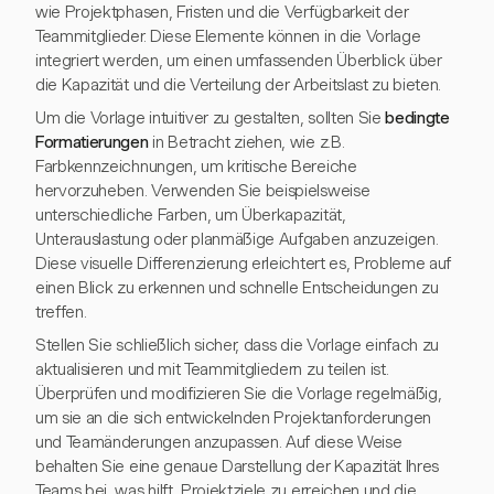
wie Projektphasen, Fristen und die Verfügbarkeit der
Teammitglieder. Diese Elemente können in die Vorlage
integriert werden, um einen umfassenden Überblick über
die Kapazität und die Verteilung der Arbeitslast zu bieten.
Um die Vorlage intuitiver zu gestalten, sollten Sie
bedingte
Formatierungen
in Betracht ziehen, wie z.B.
Farbkennzeichnungen, um kritische Bereiche
hervorzuheben. Verwenden Sie beispielsweise
unterschiedliche Farben, um Überkapazität,
Unterauslastung oder planmäßige Aufgaben anzuzeigen.
Diese visuelle Differenzierung erleichtert es, Probleme auf
einen Blick zu erkennen und schnelle Entscheidungen zu
treffen.
Stellen Sie schließlich sicher, dass die Vorlage einfach zu
aktualisieren und mit Teammitgliedern zu teilen ist.
Überprüfen und modifizieren Sie die Vorlage regelmäßig,
um sie an die sich entwickelnden Projektanforderungen
und Teamänderungen anzupassen. Auf diese Weise
behalten Sie eine genaue Darstellung der Kapazität Ihres
Teams bei, was hilft, Projektziele zu erreichen und die