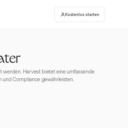
Kostenlos starten
ater
t werden. Harvest bietet eine umfassende
gen und Compliance gewährleisten.