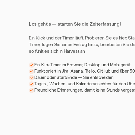
Los geht's — starten Sie die Zeiterfassung!
Ein Klick und der Timer läuft. Probieren Sie es hier: St
Timer, fügen Sie einen Eintrag hinzu, bearbeiten Sie di
so fühlt es sich in Harvest an.
Ein-Klick-Timer im Browser, Desktop und Mobilgerät
Funktioniert in Jira, Asana, Trello, GitHub und über 5
Dauer oder Start/Ende — Sie entscheiden
Tages-, Wochen- und Kalenderansichten für den Über
Freundliche Erinnerungen, damit keine Stunde verges