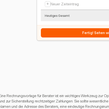
+
Neuer Zeiteintrag
Heutiges Gesamt
Fertig! Sehen wi
Eine Rechnungsvorlage für Berater ist ein wichtiges Werkzeug zur 
und zur Sicherstellung rechtzeitiger Zahlungen. Sie sollte wesentlich
Namen und die Adresse des Beraters, eine eindeutige Rechnungsnumm