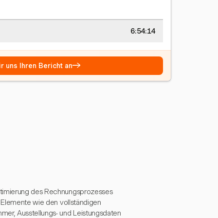
6:54:15
→
r uns Ihren Bericht an
Optimierung des Rechnungsprozesses
e Elemente wie den vollständigen
er, Ausstellungs- und Leistungsdaten