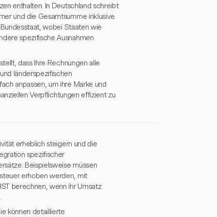
en enthalten. In Deutschland schreibt
ummer und die Gesamtsumme inklusive
h Bundesstaat, wobei Staaten wie
andere spezifische Ausnahmen
tellt, dass Ihre Rechnungen alle
und länderspezifischen
nfach anpassen, um ihre Marke und
anziellen Verpflichtungen effizient zu
ität erheblich steigern und die
gration spezifischer
rsätze. Beispielsweise müssen
steuer erhoben werden, mit
/HST berechnen, wenn ihr Umsatz
.
e können detaillierte