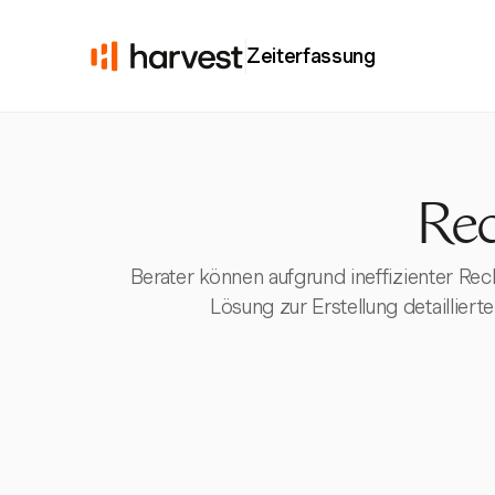
Zeiterfassung
Rec
Berater können aufgrund ineffizienter R
Lösung zur Erstellung detaillier