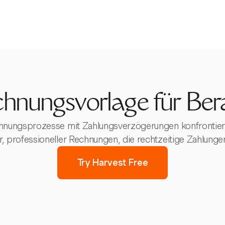
hnungsvorlage für Ber
echnungsprozesse mit Zahlungsverzögerungen konfrontier
ter, professioneller Rechnungen, die rechtzeitige Zahlun
Try Harvest Free