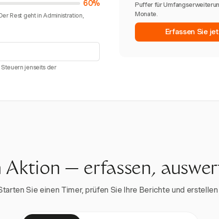
60%
Puffer für Umfangserweiteru
Monate.
er Rest geht in Administration,
Erfassen Sie je
Steuern jenseits der
n Aktion — erfassen, auswe
rten Sie einen Timer, prüfen Sie Ihre Berichte und erstellen 