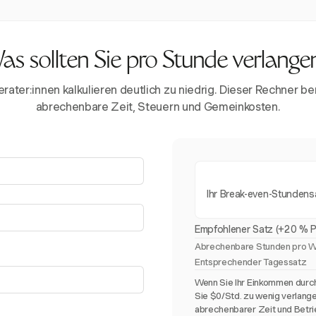
as sollten Sie pro Stunde verlange
ater:innen kalkulieren deutlich zu niedrig. Dieser Rechner ber
abrechenbare Zeit, Steuern und Gemeinkosten.
Ihr Break-even-Stundens
Empfohlener Satz (+20 % P
Abrechenbare Stunden pro 
Entsprechender Tagessatz
Wenn Sie Ihr Einkommen durch
Sie $0/Std. zu wenig verlang
abrechenbarer Zeit und Betri