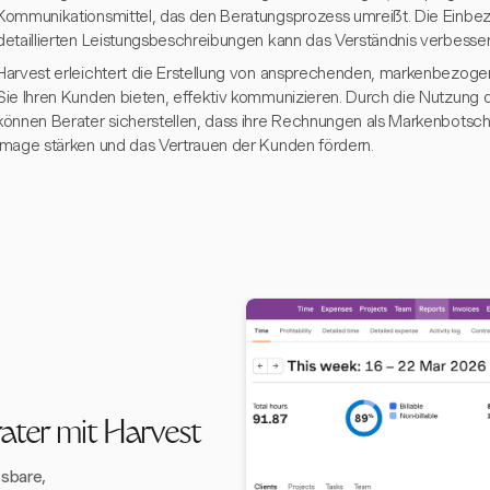
Kommunikationsmittel, das den Beratungsprozess umreißt. Die Einbe
detaillierten Leistungsbeschreibungen kann das Verständnis verbessern
Harvest erleichtert die Erstellung von ansprechenden, markenbezog
Sie Ihren Kunden bieten, effektiv kommunizieren. Durch die Nutzung
können Berater sicherstellen, dass ihre Rechnungen als Markenbotschaf
Image stärken und das Vertrauen der Kunden fördern.
ater mit Harvest
ssbare,