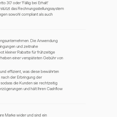
30' oder 'Fällig bei Erhalt'
erstützt das Rechnungsstellungssystem
ngen sowohl compliant als auch
atungsunternehmen. Die Anwendung
dingungen und zeitnahe
t kleiner Rabatte für frühzeitige
Erheben einer verspäteten Gebühr von
 und effizient, was diese bewährten
t nach der Erbringung der
sodass die Kunden sie rechtzeitig
verzögerungen und hält Ihren Cashflow
hre Marke wider und sind ein